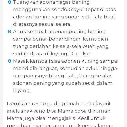
Tuangkan adonan agar bening
menggunakan sendok sayur tepat di atas
adonan kuning yang sudah set. Tata buat
di atasnya sesuai selera.
Aduk kembali adonan puding bening
sampai benar-benar dingin, kemudian
tuang perlahan ke sela-sela buah yang
sudah ditata di loyang. Diamkan.
Masak kembali sisa adonan kuning sampai
mendidih, angkat, kemudian aduk hingga
uap panasnya hilang. Lalu, tuang ke atas
adonan bening yang sudah set di dalam
loyang.
Demikian resep puding buah cerita favorit
anak-anak yang bisa Mama coba di rumah.
Mama juga bisa mengajak si Kecil untuk
membuatnya bersama untuk pengalaman