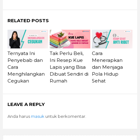
RELATED POSTS
Ternyata Ini
Cara
Tak Perlu Beli,
Penyebab dan
Menerapkan
Ini Resep Kue
Cara
dan Menjaga
Lapis yang Bisa
Menghilangkan
Pola Hidup
Dibuat Sendiri di
Cegukan
Sehat
Rumah
LEAVE A REPLY
Anda harus
masuk
untuk berkomentar.