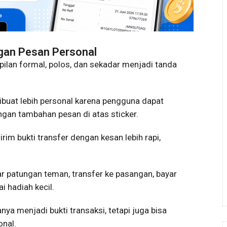
ngan Pesan Personal
pilan formal, polos, dan sekadar menjadi tanda
dibuat lebih personal karena pengguna dapat
gan tambahan pesan di atas sticker.
rim bukti transfer dengan kesan lebih rapi,
ar patungan teman, transfer ke pasangan, bayar
 hadiah kecil.
ya menjadi bukti transaksi, tetapi juga bisa
onal.