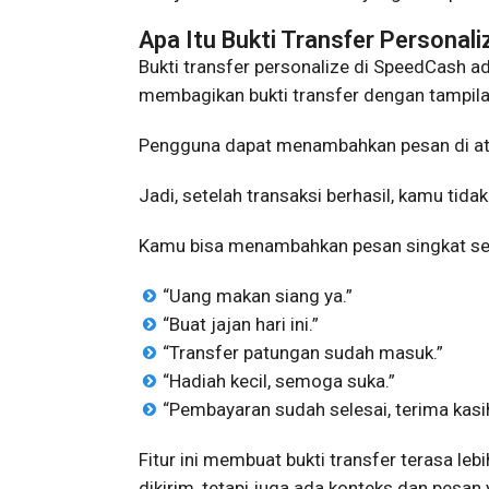
Apa Itu Bukti Transfer Personal
Bukti transfer personalize di SpeedCash 
membagikan bukti transfer dengan tampila
Pengguna dapat menambahkan pesan di atas
Jadi, setelah transaksi berhasil, kamu tid
Kamu bisa menambahkan pesan singkat sesu
“Uang makan siang ya.”
“Buat jajan hari ini.”
“Transfer patungan sudah masuk.”
“Hadiah kecil, semoga suka.”
“Pembayaran sudah selesai, terima kasih
Fitur ini membuat bukti transfer terasa l
dikirim, tetapi juga ada konteks dan pe