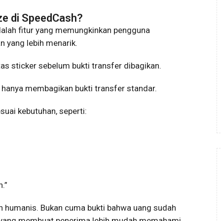
ize di SpeedCash?
adalah fitur yang memungkinkan pengguna
n yang lebih menarik.
 sticker sebelum bukti transfer dibagikan.
ak hanya membagikan bukti transfer standar.
ai kebutuhan, seperti:
.”
ebih humanis. Bukan cuma bukti bahwa uang sudah
san yang membuat penerima lebih mudah memahami