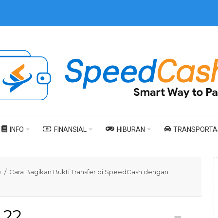
INFO
FINANSIAL
HIBURAN
TRANSPORTA
h
/ Cara Bagikan Bukti Transfer di SpeedCash dengan
22