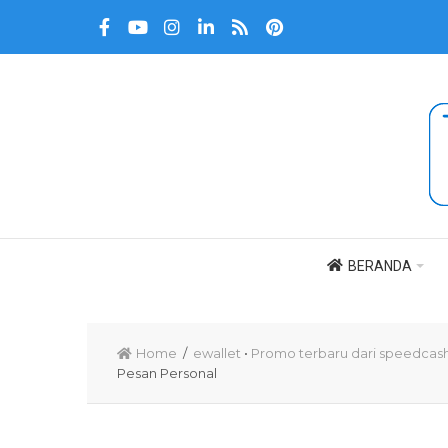
BERANDA
Home
/
ewallet
•
Promo terbaru dari speedcas
Pesan Personal