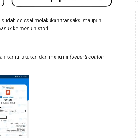
au sudah selesai melakukan transaksi maupun
 masuk ke menu histori.
udah kamu lakukan dari menu ini
(seperti contoh