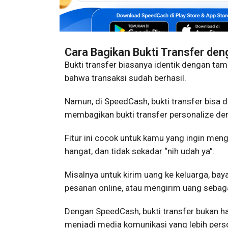
Cara Bagikan Bukti Transfer de
Bukti transfer biasanya identik dengan tam
bahwa transaksi sudah berhasil.
Namun, di SpeedCash, bukti transfer bisa 
membagikan bukti transfer personalize den
Fitur ini cocok untuk kamu yang ingin mengi
hangat, dan tidak sekadar “nih udah ya”.
Misalnya untuk kirim uang ke keluarga, bay
pesanan online, atau mengirim uang sebagai
Dengan SpeedCash, bukti transfer bukan han
menjadi media komunikasi yang lebih pers