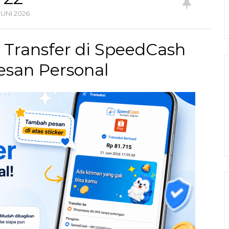
JUNI
2026
 Transfer di SpeedCash
san Personal