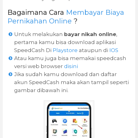
Bagaimana Cara
Membayar Biaya
Pernikahan Online
?
Untuk melakukan
bayar nikah online
,
pertama kamu bisa download aplikasi
SpeedCash Di
Playstore
ataupun di
IOS
Atau kamu juga bisa memakai speedcash
versi web browser
disini
Jika sudah kamu download dan daftar
akun SpeedCash maka akan tampil seperti
gambar dibawah ini.