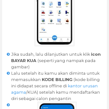
Jika sudah, lalu dilanjutkan untuk klik
icon
BAYAR KUA
(seperti yang nampak pada
gambar)
Lalu setelah itu kamu akan diminta untuk
memasukkan
KODE BILLING
(kode billing
ini didapat secara offline di
kantor urusan
agama
/KUA) setelah kamu mendaftarkan
diri sebagai calon pengantin