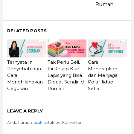
Rumah
RELATED POSTS
Ternyata Ini
Cara
Tak Perlu Beli,
Penyebab dan
Menerapkan
Ini Resep Kue
Cara
dan Menjaga
Lapis yang Bisa
Menghilangkan
Pola Hidup
Dibuat Sendiri di
Cegukan
Sehat
Rumah
LEAVE A REPLY
Anda harus
masuk
untuk berkomentar.