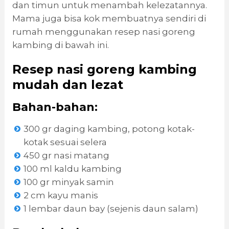
dan timun untuk menambah kelezatannya.
Mama juga bisa kok membuatnya sendiri di
rumah menggunakan resep nasi goreng
kambing di bawah ini.
Resep nasi goreng kambing
mudah dan lezat
Bahan-bahan:
300 gr daging kambing, potong kotak-
kotak sesuai selera
450 gr nasi matang
100 ml kaldu kambing
100 gr minyak samin
2 cm kayu manis
1 lembar daun bay (sejenis daun salam)