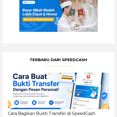
TERBARU DARI SPEEDCASH
Cara Bagikan Bukti Transfer di SpeedCash