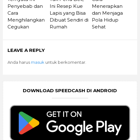
Penyebab dan
Menerapkan
Ini Resep Kue
Cara
dan Menjaga
Lapis yang Bisa
Menghilangkan
Pola Hidup
Dibuat Sendiri di
Cegukan
Sehat
Rumah
LEAVE A REPLY
Anda harus
masuk
untuk berkomentar.
DOWNLOAD SPEEDCASH DI ANDROID