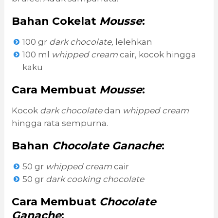
Bahan Cokelat
Mousse
:
100 gr
dark chocolate,
lelehkan
100 ml
whipped cream
cair, kocok hingga
kaku
Cara Membuat
Mousse
:
Kocok
dark chocolate
dan
whipped cream
hingga rata sempurna.
Bahan
Chocolate Ganache
:
50 gr
whipped cream
cair
50 gr
dark cooking chocolate
Cara Membuat
Chocolate
Ganache
: