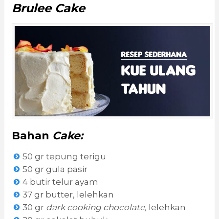
Brulee Cake
Bahan
Cake:
50 gr tepung terigu
50 gr gula pasir
4 butir telur ayam
37 gr butter, lelehkan
30 gr
dark cooking chocolate,
lelehkan