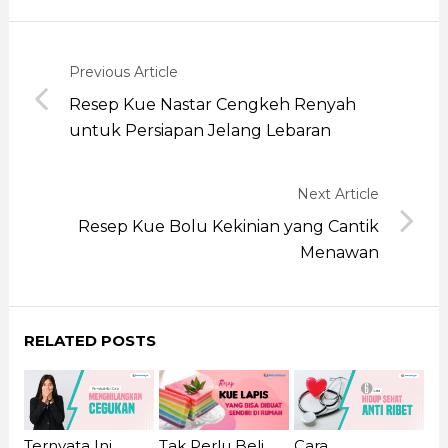
Previous Article
Resep Kue Nastar Cengkeh Renyah
untuk Persiapan Jelang Lebaran
Next Article
Resep Kue Bolu Kekinian yang Cantik
Menawan
RELATED POSTS
Ternyata Ini
Cara
Tak Perlu Beli,