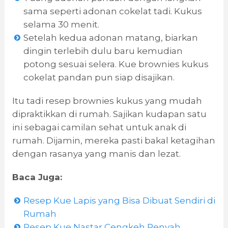
sama seperti adonan cokelat tadi. Kukus
selama 30 menit.
Setelah kedua adonan matang, biarkan
dingin terlebih dulu baru kemudian
potong sesuai selera. Kue brownies kukus
cokelat pandan pun siap disajikan.
Itu tadi resep brownies kukus yang mudah
dipraktikkan di rumah. Sajikan kudapan satu
ini sebagai camilan sehat untuk anak di
rumah. Dijamin, mereka pasti bakal ketagihan
dengan rasanya yang manis dan lezat.
Baca Juga:
Resep Kue Lapis yang Bisa Dibuat Sendiri di
Rumah
Resep Kue Nastar Cengkeh Renyah