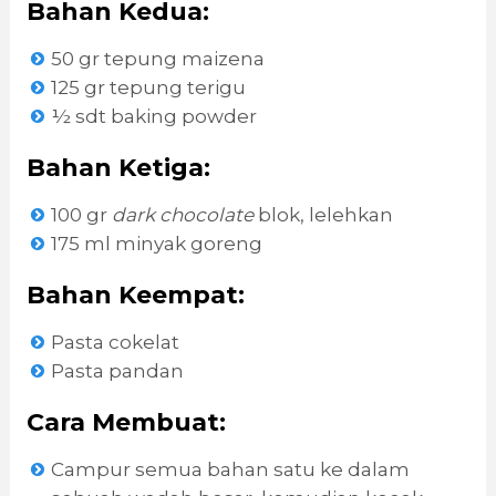
Bahan Kedua:
50 gr tepung maizena
125 gr tepung terigu
½ sdt baking powder
Bahan Ketiga:
100 gr
dark chocolate
blok, lelehkan
175 ml minyak goreng
Bahan Keempat:
Pasta cokelat
Pasta pandan
Cara Membuat:
Campur semua bahan satu ke dalam