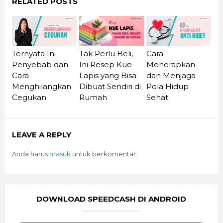
RELATED POSTS
Ternyata Ini
Cara
Tak Perlu Beli,
Penyebab dan
Menerapkan
Ini Resep Kue
Cara
dan Menjaga
Lapis yang Bisa
Menghilangkan
Pola Hidup
Dibuat Sendiri di
Cegukan
Sehat
Rumah
LEAVE A REPLY
Anda harus
masuk
untuk berkomentar.
DOWNLOAD SPEEDCASH DI ANDROID