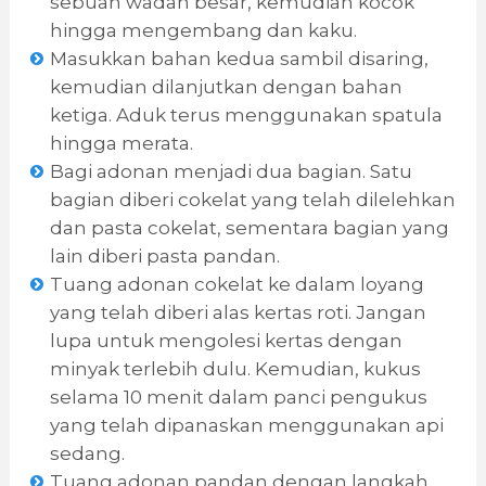
sebuah wadah besar, kemudian kocok
hingga mengembang dan kaku.
Masukkan bahan kedua sambil disaring,
kemudian dilanjutkan dengan bahan
ketiga. Aduk terus menggunakan spatula
hingga merata.
Bagi adonan menjadi dua bagian. Satu
bagian diberi cokelat yang telah dilelehkan
dan pasta cokelat, sementara bagian yang
lain diberi pasta pandan.
Tuang adonan cokelat ke dalam loyang
yang telah diberi alas kertas roti. Jangan
lupa untuk mengolesi kertas dengan
minyak terlebih dulu. Kemudian, kukus
selama 10 menit dalam panci pengukus
yang telah dipanaskan menggunakan api
sedang.
Tuang adonan pandan dengan langkah