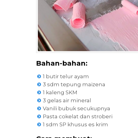
Bahan-bahan:
1 butir telur ayam
3 sdm tepung maizena
1 kaleng SKM
3 gelas air mineral
Vanili bubuk secukupnya
Pasta cokelat dan stroberi
1 sdm SP khusus es krim