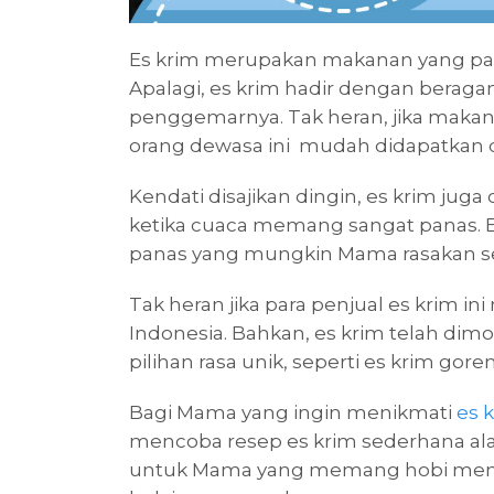
Es krim merupakan makanan yang pal
Apalagi, es krim hadir dengan beraga
penggemarnya. Tak heran, jika maka
orang dewasa ini mudah didapatkan d
Kendati disajikan dingin, es krim juga
ketika cuaca memang sangat panas.
panas yang mungkin Mama rasakan sete
Tak heran jika para penjual es krim i
Indonesia. Bahkan, es krim telah dim
pilihan rasa unik, seperti es krim gor
Bagi Mama yang ingin menikmati
es 
mencoba resep es krim sederhana ala
untuk Mama yang memang hobi mema