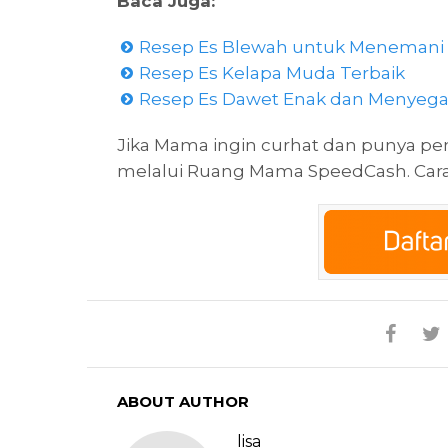
Baca Juga:
Resep Es Blewah untuk Menemani
Resep Es Kelapa Muda Terbaik
Resep Es Dawet Enak dan Menyeg
Jika Mama ingin curhat dan punya pen
melalui Ruang Mama SpeedCash. Carany
ABOUT AUTHOR
lisa