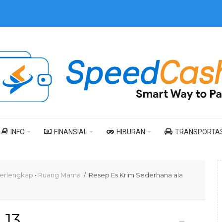
INFO
FINANSIAL
HIBURAN
TRANSPORTAS
Terlengkap
•
Ruang Mama
/ Resep Es Krim Sederhana ala
13