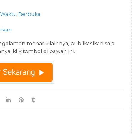
 Waktu Berbuka
arkan
galaman menarik lainnya, publikasikan saja
a, klik tombol di bawah ini.