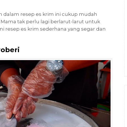
n dalam resep es krim ini cukup mudah
Mama tak perlu lagi berlarut-larut untuk
ini resep es krim sederhana yang segar dan
roberi