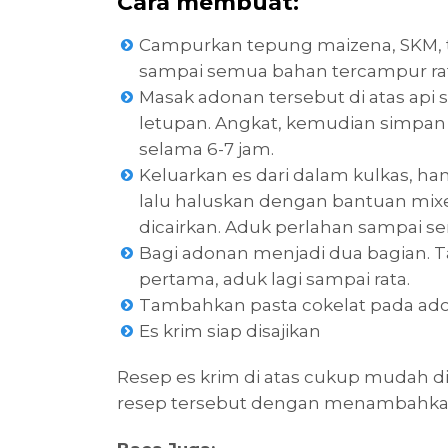
Cara membuat:
Campurkan tepung maizena, SKM, t
sampai semua bahan tercampur rat
Masak adonan tersebut di atas api 
letupan. Angkat, kemudian simpan 
selama 6-7 jam.
Keluarkan es dari dalam kulkas, h
lalu haluskan dengan bantuan mixe
dicairkan. Aduk perlahan sampai s
Bagi adonan menjadi dua bagian. 
pertama, aduk lagi sampai rata.
Tambahkan pasta cokelat pada adon
Es krim siap disajikan
Resep es krim di atas cukup mudah 
resep tersebut dengan menambahkan 