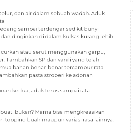
elur, dan air dalam sebuah wadah. Aduk
a.
sedang sampai terdengar sedikit bunyi
dan dinginkan di dalam kulkas kurang lebih
ancurkan atau serut menggunakan garpu,
r. Tambahkan SP dan vanili yang telah
emua bahan benar-benar tercampur rata.
Tambahkan pasta stroberi ke adonan
an kedua, aduk terus sampai rata.
dibuat, bukan? Mama bisa mengkreasikan
topping buah maupun variasi rasa lainnya.