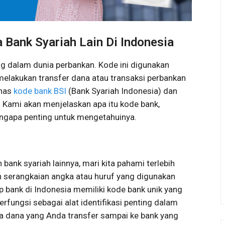
a Bank Syariah Lain Di Indonesia
ng dalam dunia perbankan. Kode ini digunakan
 melakukan transfer dana atau transaksi perbankan
ahas
kode bank BSI
(Bank Syariah Indonesia) dan
. Kami akan menjelaskan apa itu kode bank,
gapa penting untuk mengetahuinya.
ank syariah lainnya, mari kita pahami terlebih
h serangkaian angka atau huruf yang digunakan
ap bank di Indonesia memiliki kode bank unik yang
erfungsi sebagai alat identifikasi penting dalam
 dana yang Anda transfer sampai ke bank yang