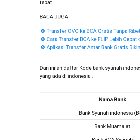
tepat.
BACA JUGA :
Transfer OVO ke BCA Gratis Tanpa Ribe
Cara Transfer BCA ke FLIP Lebih Cepat
Aplikasi Transfer Antar Bank Gratis Bik
Dan inilah daftar Kode bank syariah indones
yang ada di indonesia :
Nama Bank
Bank Syariah indonesia (B
Bank Muamalat
Bank BCA Syariah