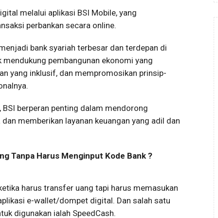
ital melalui aplikasi BSI Mobile, yang
saksi perbankan secara online.
 menjadi bank syariah terbesar dan terdepan di
ntuk mendukung pembangunan ekonomi yang
an yang inklusif, dan mempromosikan prinsip-
onalnya.
a, BSI berperan penting dalam mendorong
a dan memberikan layanan keuangan yang adil dan
uang Tanpa Harus Menginput Kode Bank ?
t ketika harus transfer uang tapi harus memasukan
ikasi e-wallet/dompet digital. Dan salah satu
ntuk digunakan ialah SpeedCash.