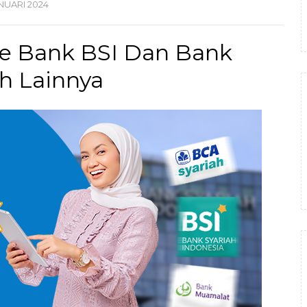
NUARI
2024
ode Bank BSI Dan Bank
ah Lainnya