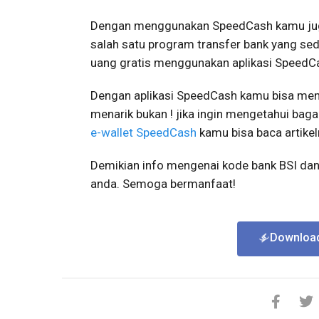
Dengan menggunakan SpeedCash kamu juga
salah satu program transfer bank yang sed
uang gratis menggunakan aplikasi SpeedC
Dengan aplikasi SpeedCash kamu bisa mend
menarik bukan ! jika ingin mengetahui ba
e-wallet SpeedCash
kamu bisa baca artike
Demikian info mengenai kode bank BSI dan 
anda. Semoga bermanfaat!
Download