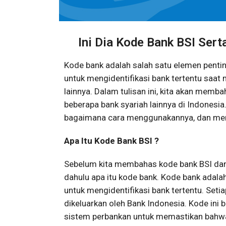
Ini Dia Kode Bank BSI Sert
Kode bank adalah salah satu elemen penti
untuk mengidentifikasi bank tertentu saat
lainnya. Dalam tulisan ini, kita akan memb
beberapa bank syariah lainnya di Indonesia
bagaimana cara menggunakannya, dan men
Apa Itu Kode Bank BSI ?
Sebelum kita membahas kode bank BSI dan b
dahulu apa itu kode bank. Kode bank adala
untuk mengidentifikasi bank tertentu. Seti
dikeluarkan oleh Bank Indonesia. Kode ini b
sistem perbankan untuk memastikan bahwa