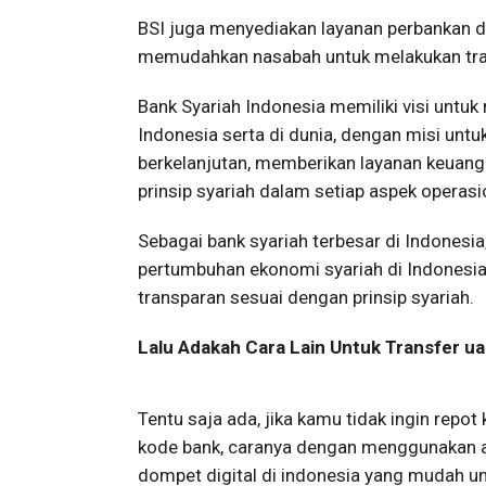
BSI juga menyediakan layanan perbankan dig
memudahkan nasabah untuk melakukan tran
Bank Syariah Indonesia memiliki visi untuk
Indonesia serta di dunia, dengan misi u
berkelanjutan, memberikan layanan keuang
prinsip syariah dalam setiap aspek operasi
Sebagai bank syariah terbesar di Indonesi
pertumbuhan ekonomi syariah di Indonesi
transparan sesuai dengan prinsip syariah.
Lalu Adakah Cara Lain Untuk Transfer 
Tentu saja ada, jika kamu tidak ingin repo
kode bank, caranya dengan menggunakan apl
dompet digital di indonesia yang mudah u