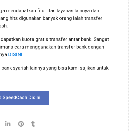
 mendapatkan fitur dan layanan lainnya dan
ang hits digunakan banyak orang ialah transfer
ash.
apatkan kuota gratis transfer antar bank. Sangat
gaimana cara menggunakan transfer bank dengan
lnya
DISINI
bank syariah lainnya yang bisa kami sajikan untuk
 SpeedCash Disini