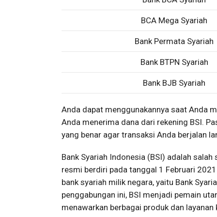
BCA Mega Syariah
Bank Permata Syariah
Bank BTPN Syariah
Bank BJB Syariah
Anda dapat menggunakannya saat Anda mel
Anda menerima dana dari rekening BSI. Pa
yang benar agar transaksi Anda berjalan l
Bank Syariah Indonesia (BSI) adalah salah 
resmi berdiri pada tanggal 1 Februari 202
bank syariah milik negara, yaitu Bank Syari
penggabungan ini, BSI menjadi pemain uta
menawarkan berbagai produk dan layanan k