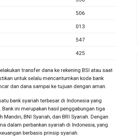
506
013
547
425
akukan transfer dana ke rekening BSI atau saat
stikan untuk selalu mencantumkan kode bank
ancar dan dana sampai ke tujuan dengan aman.
satu bank syariah terbesar di Indonesia yang
1. Bank ini merupakan hasil penggabungan tiga
ah Mandiri, BNI Syariah, dan BRI Syariah. Dengan
ma dalam perbankan syariah di Indonesia, yang
euangan berbasis prinsip syariah.