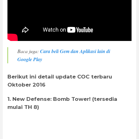
Baca juga:
Cara beli Gem dan Aplikasi lain di
Google Play
Berikut ini detail update COC terbaru
Oktober 2016
1. New Defense: Bomb Tower! (tersedia
mulai TH 8)