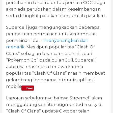
pertahanan terbaru untuk pemain COC. Juga
akan ada perubahan dalam keseimbangan
serta di tingkat pasukan dan jumlah pasukan.
Supercell juga mengungkapkan beberapa
pengaturan permainan untuk membuat
permainan lebih
menyenangkan dan
menarik
. Meskipun popularitas “Clash Of
Clans” sebagian terancam oleh rilis dari
“Pokemon Go” pada bulan Juli, Supercell
akhirnya masih bisa tertawa karena
popularitas “Clash Of Clans” masih membuat
gelombang fenomenal di dunia aplikasi
mobile.
Save
Laporan sebelumnya bahwa Supercell akan
menggabungkan fitur augmented reality di
“Clash Of Clans” update Oktober telah