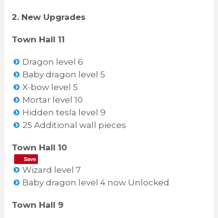
2. New Upgrades
Town Hall 11
Dragon level 6
Baby dragon level 5
X-bow level 5
Mortar level 10
Hidden tesla level 9
25 Additional wall pieces
Town Hall 10
Save
Wizard level 7
Baby dragon level 4 now Unlocked
Town Hall 9