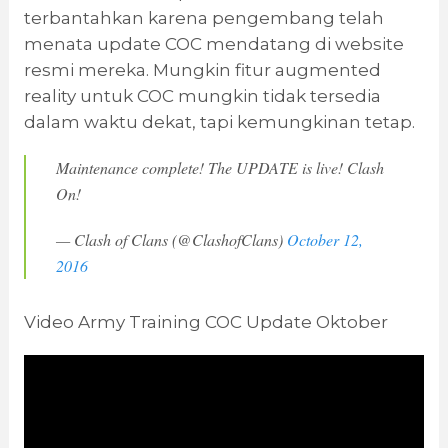
terbantahkan karena pengembang telah
menata update COC mendatang di website
resmi mereka. Mungkin fitur augmented
reality untuk COC mungkin tidak tersedia
dalam waktu dekat, tapi kemungkinan tetap.
Maintenance complete! The UPDATE is live! Clash
On!
— Clash of Clans (@ClashofClans)
October 12,
2016
Video Army Training COC Update Oktober