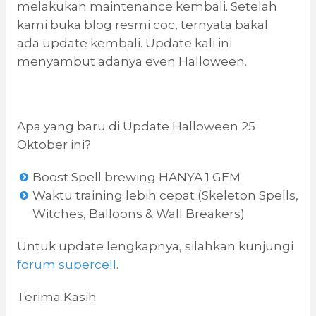
melakukan maintenance kembali. Setelah
kami buka blog resmi coc, ternyata bakal
ada update kembali. Update kali ini
menyambut adanya even Halloween.
Apa yang baru di Update Halloween 25
Oktober ini?
Boost Spell brewing HANYA 1 GEM
Waktu training lebih cepat (Skeleton Spells,
Witches, Balloons & Wall Breakers)
Untuk update lengkapnya, silahkan kunjungi
forum supercell
.
Terima Kasih