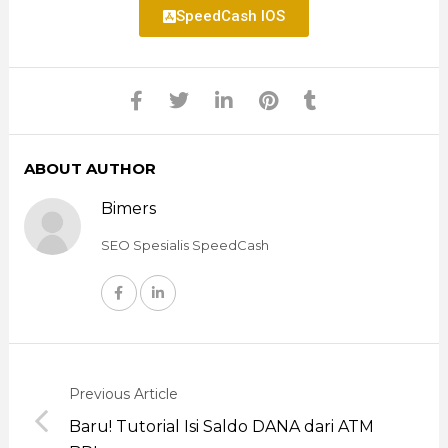
SpeedCash IOS
ABOUT AUTHOR
Bimers
SEO Spesialis SpeedCash
Previous Article
Baru! Tutorial Isi Saldo DANA dari ATM