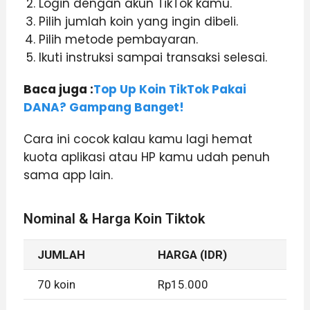
Login dengan akun TikTok kamu.
Pilih jumlah koin yang ingin dibeli.
Pilih metode pembayaran.
Ikuti instruksi sampai transaksi selesai.
Baca juga :
Top Up Koin TikTok Pakai
DANA? Gampang Banget!
Cara ini cocok kalau kamu lagi hemat
kuota aplikasi atau HP kamu udah penuh
sama app lain.
Nominal & Harga Koin Tiktok
JUMLAH
HARGA (IDR)
70 koin
Rp15.000