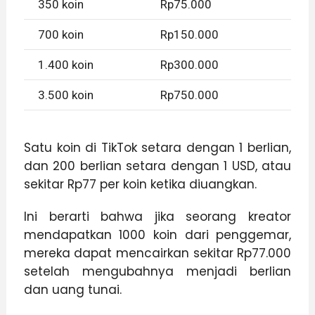
350 koin
Rp75.000
700 koin
Rp150.000
1.400 koin
Rp300.000
3.500 koin
Rp750.000
Satu koin di TikTok setara dengan 1 berlian,
dan 200 berlian setara dengan 1 USD, atau
sekitar Rp77 per koin ketika diuangkan.
Ini berarti bahwa jika seorang kreator
mendapatkan 1000 koin dari penggemar,
mereka dapat mencairkan sekitar Rp77.000
setelah mengubahnya menjadi berlian
dan uang tunai.