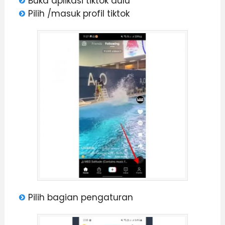
Buka aplikasi tiktok dulu
Pilih /masuk profil tiktok
Pilih bagian pengaturan