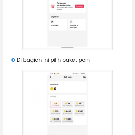
Di bagian ini pilih paket poin