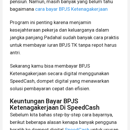
pensiun. Namun, masih banyak yang belum tahu
bagaimana
cara bayar BPJS Ketenagakerjaan
Program ini penting karena menjamin
kesejahteraan pekerja dan keluarganya dalam
jangka panjang.Padahal sudah banyak cara praktis
untuk membayar iuran BPJS TK tanpa repot harus
antri.
Sekarang kamu bisa membayar BPJS
Ketenagakerjaan secara digital menggunakan
SpeedCash, dompet digital yang menawarkan
solusi pembayaran cepat dan efisien.
Keuntungan Bayar BPJS
Ketenagakerjaan Di SpeedCash
Sebelum kita bahas step-by-step cara bayarnya,
berikut beberapa alasan kenapa banyak pengguna
beralih ke dompet digital
SpeedCash
untuk urusan