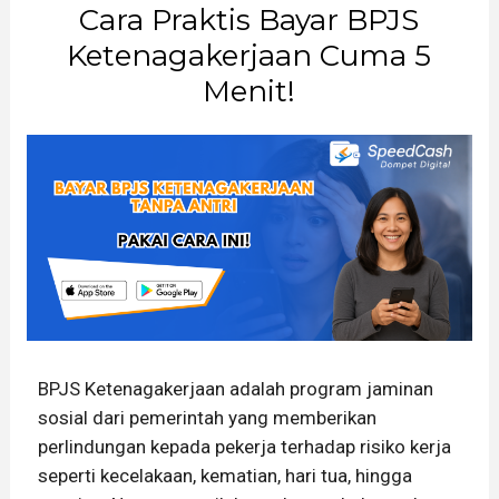
Cara Praktis Bayar BPJS
Ketenagakerjaan Cuma 5
Menit!
BPJS Ketenagakerjaan adalah program jaminan
sosial dari pemerintah yang memberikan
perlindungan kepada pekerja terhadap risiko kerja
seperti kecelakaan, kematian, hari tua, hingga