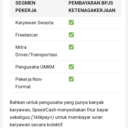
SEGMEN
PEMBAYARAN BPJS
PEKERJA
KETENAGAKERJAAN
Karyawan Swasta
Freelancer
Mitra
Driver/Transportasi
Pengusaha UMKM
Pekerja Non-
Formal
Bahkan untuk pengusaha yang punya banyak
karyawan, SpeedCash menyediakan fitur bayar
sekaligus
(1klikpay+)
untuk membayar iuran
karyawan secara kolektif.