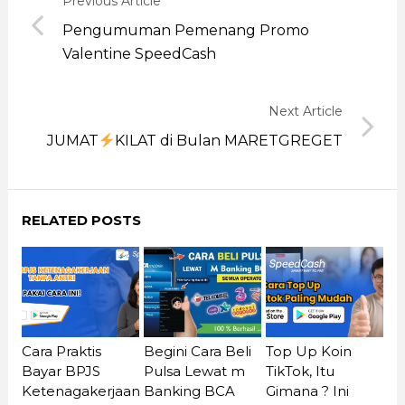
Previous Article
Pengumuman Pemenang Promo
Valentine SpeedCash
Next Article
JUMAT
KILAT di Bulan MARETGREGET
RELATED POSTS
Cara Praktis
Begini Cara Beli
Top Up Koin
Bayar BPJS
Pulsa Lewat m
TikTok, Itu
Ketenagakerjaan
Banking BCA
Gimana ? Ini