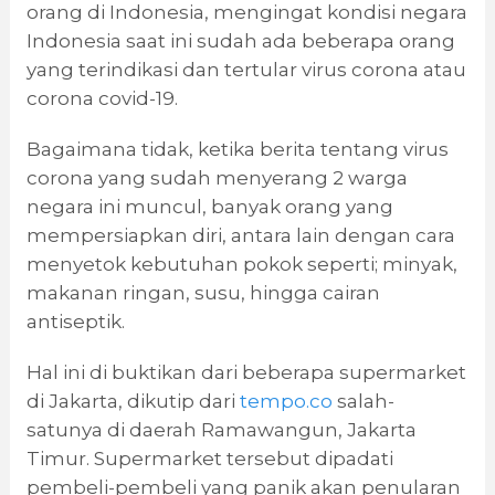
orang di Indonesia, mengingat kondisi negara
Indonesia saat ini sudah ada beberapa orang
yang terindikasi dan tertular virus corona atau
corona covid-19.
Bagaimana tidak, ketika berita tentang virus
corona yang sudah menyerang 2 warga
negara ini muncul, banyak orang yang
mempersiapkan diri, antara lain dengan cara
menyetok kebutuhan pokok seperti; minyak,
makanan ringan, susu, hingga cairan
antiseptik.
Hal ini di buktikan dari beberapa supermarket
di Jakarta, dikutip dari
tempo.co
salah-
satunya di daerah Ramawangun, Jakarta
Timur. Supermarket tersebut dipadati
pembeli-pembeli yang panik akan penularan