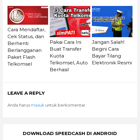
Cara Mendaftar,
Cek Status, dan
Pakai Cara Ini
Jangan Salah!
Berhenti
Buat Transfer
Begini Cara
Berlangganan
Kuota
Bayar Tilang
Paket Flash
Telkomsel, Auto
Elektronik Resmi
Telkomsel
Berhasil
LEAVE A REPLY
Anda harus
masuk
untuk berkomentar.
DOWNLOAD SPEEDCASH DI ANDROID