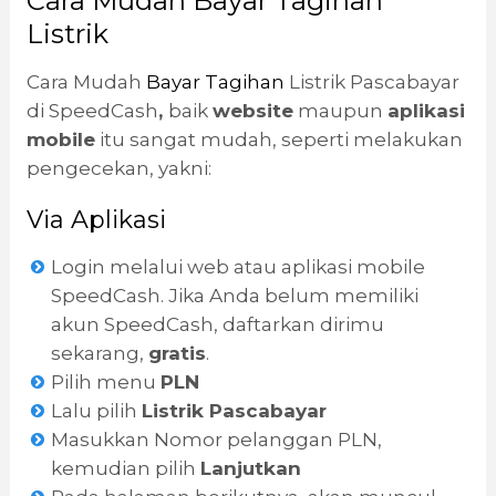
Cara Mudah Bayar Tagihan
Listrik
Cara Mudah
Bayar Tagihan
Listrik Pascabayar
di SpeedCash
,
baik
website
maupun
aplikasi
mobile
itu sangat mudah, seperti melakukan
pengecekan, yakni:
Via Aplikasi
Login melalui web atau aplikasi mobile
SpeedCash. Jika Anda belum memiliki
akun SpeedCash, daftarkan dirimu
sekarang,
gratis
.
Pilih menu
PLN
Lalu pilih
Listrik Pascabayar
Masukkan Nomor pelanggan PLN,
kemudian pilih
Lanjutkan