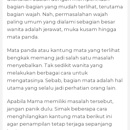
bagian-bagian yang mudah terlihat, terutama
bagian wajah. Nah, permasalahan wajah
paling umum yang dialami sebagian besar
wanita adalah jerawat, muka kusam hingga
mata panda.
Mata panda atau kantung mata yang terlihat
bengkak memang jadi salah satu masalah
menyebalkan. Tak sedikit wanita yang
melakukan berbagai cara untuk
mengatasinya. Sebab, bagian mata adalah hal
utama yang selalu jadi perhatian orang lain.
Apabila Mama memiliki masalah tersebut,
jangan panik dulu. Simak beberapa cara
menghilangkan kantung mata berikut ini
agar penampilan tetap terjaga sepanjang