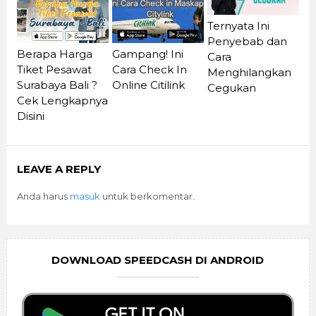
Ternyata Ini
Penyebab dan
Berapa Harga
Gampang! Ini
Cara
Tiket Pesawat
Cara Check In
Menghilangkan
Surabaya Bali ?
Online Citilink
Cegukan
Cek Lengkapnya
Disini
LEAVE A REPLY
Anda harus
masuk
untuk berkomentar.
DOWNLOAD SPEEDCASH DI ANDROID