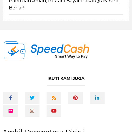
Panduan Aman, Ini Cara Bayar Pakai QRIS Yang
Benar!
IKUTI KAMI JUGA