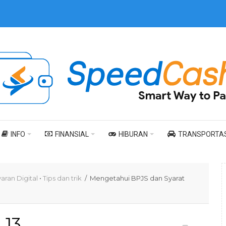
INFO
FINANSIAL
HIBURAN
TRANSPORTAS
ran Digital
•
Tips dan trik
/ Mengetahui BPJS dan Syarat
13