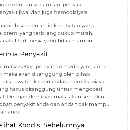
ngan dengan kehamilan, penyakit
nyakit jiwa, dan juga hemodialysis.
hatan bisa menjamin kesehatan yang
a premi yang terbilang cukup murah,
yarakat Indonesia yang tidak mampu.
emua Penyakit
n, maka setiap pelayanan medis yang anda
n maka akan ditanggung oleh pihak
sa khawatir jika anda tidak memiliki biaya
yang harus ditanggung untuk mengobati
berat. Dengan demikian maka akan semakin
obati penyakit anda dan anda tidak mampu
an anda.
ihat Kondisi Sebelumnya