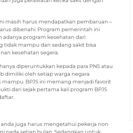
dan juga perawatan ketika sakit dengan
ini masih harus mendapatkan pembaruan –
rus dibenahi. Program pemerintah ini
n adanya program kesehatan dari
ng tidak mampu dan sedang sakit bisa
nan kesehatan segera.
 hanya diperuntukkan kepada para PNS atau
b dimiliki oleh setiap warga negara
 mampu. BPJS ini memang menjadi favorit
bukti dari sejak pertama kali program BPJS
aftar.
 anda juga harus mengetahui pekerja non
i pada setiap bulan. Sedangkan untuk