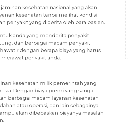
aminan kesehatan nasional yang akan
anan kesehatan tanpa melihat kondisi
n penyakit yang diderita oleh para pasien.
untuk anda yang menderita penyakit
jantung, dan berbagai macam penyakit
 khawatir dengan berapa biaya yang harus
 merawat penyakit anda.
nan kesehatan milik pemerintah yang
nesia. Dengan biaya premi yang sangat
kan berbagai macam layanan kesehatan
dahan atau operasi, dan lain sebagainya.
mampu akan dibebaskan biayanya masalah
n.