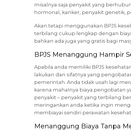
misalnya saja penyakit yang berhubu
hormonal, kanker, penyakit genetik, pe
Akan tetapi menggunakan BPJS kese
terbilang cukup lengkap dengan biay
bahkan ada juga yang gratis bagi mas
BPJS Menanggung Hampir S
Apabila anda memiliki BPJS kesehata
lakukan dan sifatnya yang pengobata
pemerintah. Anda tidak usah lagi mera
karena mahalnya biaya pengobatan 
penyakit – penyakit yang terbilang 
meringankan anda ketika ingin meng
membiayai sendiri perawatan kesehat
Menanggung Biaya Tanpa Mel