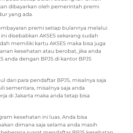
n dibayarkan oleh pemerintah premi
dur yang ada.
pembayaran premi setiap bulannya melalui
 ini disebabkan AKSES sekarang sudah
udah memiliki kartu AKSES maka bisa juga
nan kesehatan atau berobat, jika anda
ES anda dengan BPJS di kantor BPJS
l dari para pendaftar BPJS, misalnya saja
li sementara, misalnya saja anda
a di Jakarta maka anda tetap bisa
gram kesehatan ini luas. Anda bisa
nakan dimana saja selama anda masih
ah beberapa syarat mendaftar BPJS kesehatan