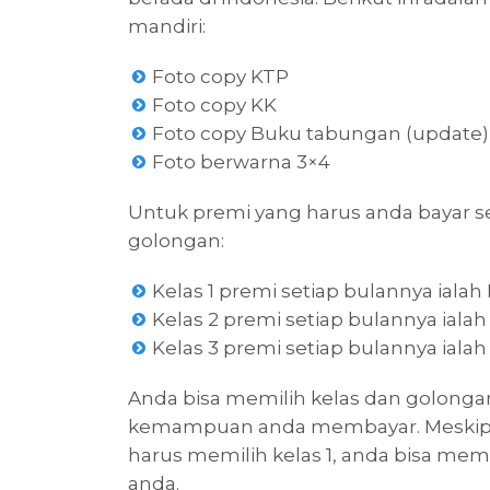
mandiri:
Foto copy KTP
Foto copy KK
Foto copy Buku tabungan (update)
Foto berwarna 3×4
Untuk premi yang harus anda bayar s
golongan:
Kelas 1 premi setiap bulannya ialah
Kelas 2 premi setiap bulannya ialah
Kelas 3 premi setiap bulannya ialah
Anda bisa memilih kelas dan golonga
kemampuan anda membayar. Meskipun
harus memilih kelas 1, anda bisa mem
anda.