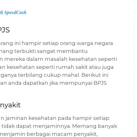
di SpeedCash
PJS
arang ini hampir setiap orang warga negara
memang terbukti sangat membantu
n mereka dalam masalah kesehatan seperti
 kesehatan seperti rumah sakit atau juga
nya terbilang cukup mahal. Berikut ini
an anda dapatkan jika mempunyai BPJS
nyakit
jaminan kesehatan pada hampir setiap
ta tidak dapat menjaminnya. Memang banyak
k menjamin berbagai macam penyakit,