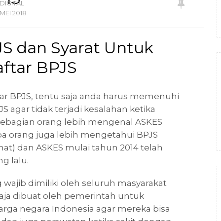
DIGITAL
MEI
2018
S dan Syarat Untuk
ftar BPJS
tar BPJS, tentu saja anda harus memenuhi
 agar tidak terjadi kesalahan ketika
sebagian orang lebih mengenal ASKES
a orang juga lebih mengetahui BPJS
t) dan ASKES mulai tahun 2014 telah
g lalu.
jib dimiliki oleh seluruh masyarakat
ja dibuat oleh pemerintah untuk
ga negara Indonesia agar mereka bisa