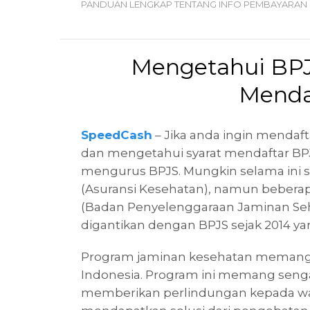
PANDUAN LENGKAP TENTANG INFO PEMBAYARAN 
Mengetahui BPJ
Menda
SpeedCash
– Jika anda ingin mendaf
dan mengetahui syarat mendaftar BPJS
mengurus BPJS. Mungkin selama ini 
(Asuransi Kesehatan), namun beberap
(Badan Penyelenggaraan Jaminan Seha
digantikan dengan BPJS sejak 2014 yan
Program jaminan kesehatan memang wa
Indonesia. Program ini memang senga
memberikan perlindungan kepada war