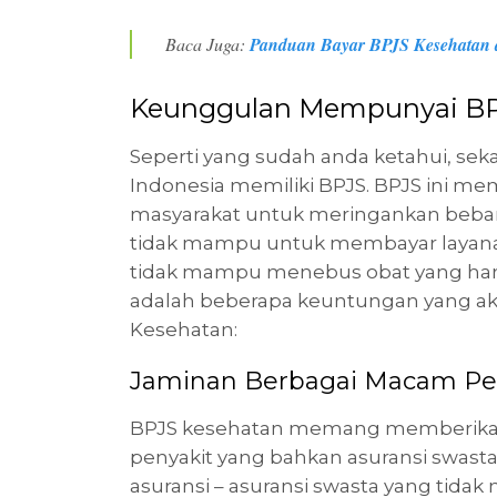
Baca Juga:
Panduan Bayar BPJS Kesehatan 
Keunggulan Mempunyai B
Seperti yang sudah anda ketahui, sek
Indonesia memiliki BPJS. BPJS ini 
masyarakat untuk meringankan beba
tidak mampu untuk membayar layanan
tidak mampu menebus obat yang harga
adalah beberapa keuntungan yang ak
Kesehatan:
Jaminan Berbagai Macam Pe
BPJS kesehatan memang memberikan 
penyakit yang bahkan asuransi swas
asuransi – asuransi swasta yang tida