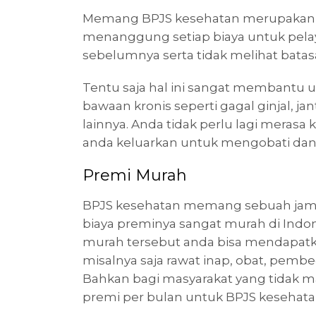
Memang BPJS kesehatan merupakan j
menanggung setiap biaya untuk pelay
sebelumnya serta tidak melihat batasa
Tentu saja hal ini sangat membantu 
bawaan kronis seperti gagal ginjal, 
lainnya. Anda tidak perlu lagi merasa
anda keluarkan untuk mengobati dan
Premi Murah
BPJS kesehatan memang sebuah jami
biaya preminya sangat murah di Indo
murah tersebut anda bisa mendapat
misalnya saja rawat inap, obat, pembe
Bahkan bagi masyarakat yang tidak 
premi per bulan untuk BPJS kesehata