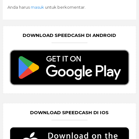
Anda harus
masuk
untuk berkomentar.
DOWNLOAD SPEEDCASH DI ANDROID
DOWNLOAD SPEEDCASH DI IOS