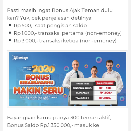
Pasti masih ingat Bonus Ajak Teman dulu
kan? Yuk, cek penjelasan detilnya:
Rp.500,- saat pengisian saldo
Rp.1.000,- transaksi pertama (non-emoney)
Rp.3.000,- transaksi ketiga (non-emoney)
Bayangkan kamu punya 300 teman aktif,
Bonus Saldo Rp.1.350.000,- masuk ke