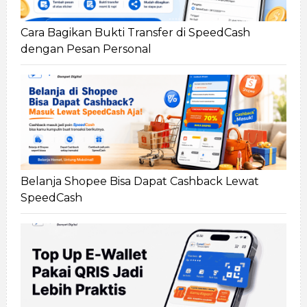
Cara Bagikan Bukti Transfer di SpeedCash
dengan Pesan Personal
Belanja Shopee Bisa Dapat Cashback Lewat
SpeedCash