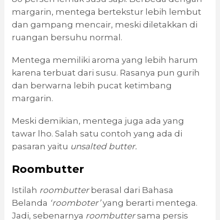
margarin, mentega bertekstur lebih lembut
dan gampang mencair, meski diletakkan di
ruangan bersuhu normal.
Mentega memiliki aroma yang lebih harum
karena terbuat dari susu. Rasanya pun gurih
dan berwarna lebih pucat ketimbang
margarin.
Meski demikian, mentega juga ada yang
tawar lho. Salah satu contoh yang ada di
pasaran yaitu
unsalted
butter
.
Roombutter
Istilah
roombutter
berasal dari Bahasa
Belanda
‘roomboter’
yang berarti mentega.
Jadi, sebenarnya
roombutter
sama persis