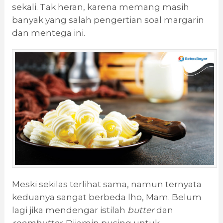
sekali. Tak heran, karena memang masih
banyak yang salah pengertian soal margarin
dan mentega ini.
Meski sekilas terlihat sama, namun ternyata
keduanya sangat berbeda lho, Mam. Belum
lagi jika mendengar istilah
butter
dan