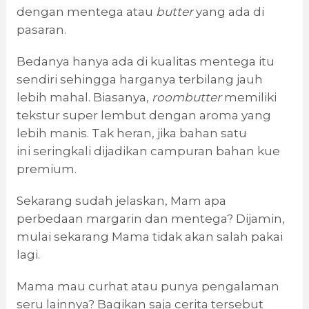
dengan mentega atau
butter
yang ada di
pasaran.
Bedanya hanya ada di kualitas mentega itu
sendiri sehingga harganya terbilang jauh
lebih mahal. Biasanya,
roombutter
memiliki
tekstur super lembut dengan aroma yang
lebih manis. Tak heran, jika bahan satu
ini
seringkali dijadikan campuran bahan kue
premium.
Sekarang sudah jelaskan, Mam apa
perbedaan margarin dan mentega? Dijamin,
mulai sekarang Mama tidak akan salah pakai
lagi.
Mama mau curhat atau punya pengalaman
seru lainnya? Bagikan saja cerita tersebut