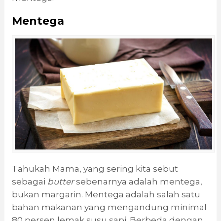
Mentega
Tahukah Mama, yang sering kita sebut
sebagai
butter
sebenarnya adalah mentega,
bukan margarin. Mentega adalah salah satu
bahan makanan yang mengandung minimal
80 persen lemak susu sapi. Berbeda dengan