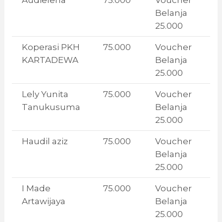
Belanja
25.000
Koperasi PKH
75.000
Voucher
KARTADEWA
Belanja
25.000
Lely Yunita
75.000
Voucher
Tanukusuma
Belanja
25.000
Haudil aziz
75.000
Voucher
Belanja
25.000
I Made
75.000
Voucher
Artawijaya
Belanja
25.000