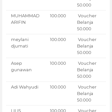
50.000
MUHAMMAD
100.000
Voucher
ARIFIN
Belanja
50.000
meylani
100.000
Voucher
djumati
Belanja
50.000
Asep
100.000
Voucher
gunawan
Belanja
50.000
Adi Wahyudi
100.000
Voucher
Belanja
50.000
LILIS
100.000
Voucher