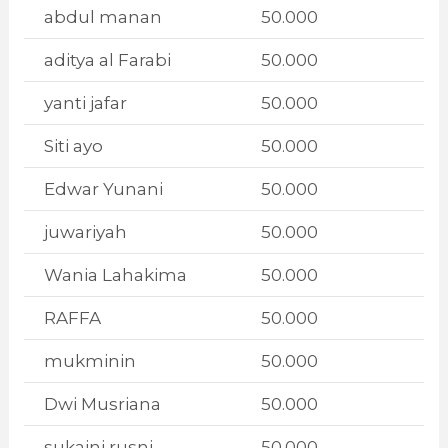
abdul manan
50.000
aditya al Farabi
50.000
yanti jafar
50.000
Siti ayo
50.000
Edwar Yunani
50.000
juwariyah
50.000
Wania Lahakima
50.000
RAFFA
50.000
mukminin
50.000
Dwi Musriana
50.000
sukaini rusni
50.000