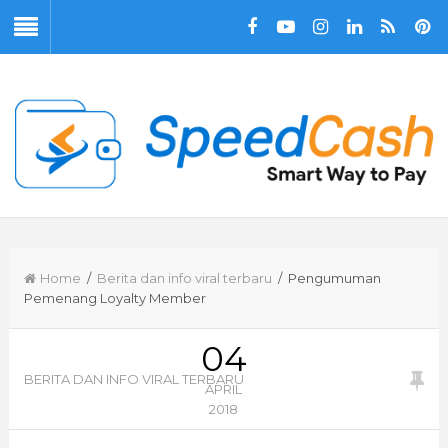
Home
/
Berita dan info viral terbaru
/ Pengumuman
Pemenang Loyalty Member
04
BERITA DAN INFO VIRAL TERBARU
APRIL
2018