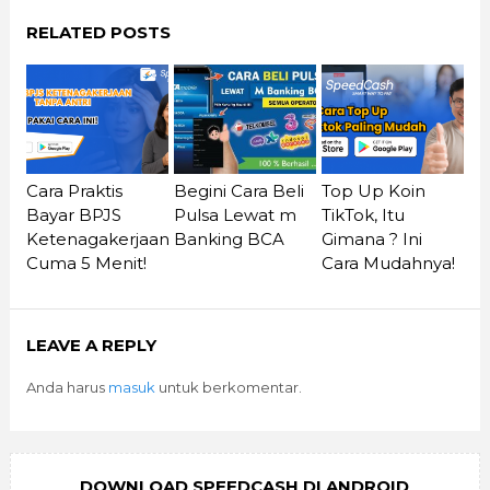
RELATED POSTS
Cara Praktis
Begini Cara Beli
Top Up Koin
Bayar BPJS
Pulsa Lewat m
TikTok, Itu
Ketenagakerjaan
Banking BCA
Gimana ? Ini
Cuma 5 Menit!
Cara Mudahnya!
LEAVE A REPLY
Anda harus
masuk
untuk berkomentar.
DOWNLOAD SPEEDCASH DI ANDROID