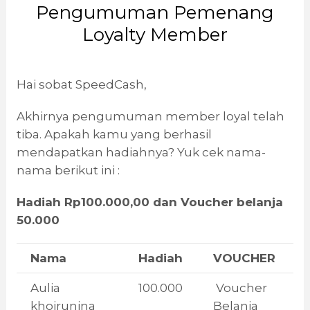
Pengumuman Pemenang
Loyalty Member
Hai sobat SpeedCash,
Akhirnya pengumuman member loyal telah
tiba. Apakah kamu yang berhasil
mendapatkan hadiahnya? Yuk cek nama-
nama berikut ini :
Hadiah Rp100.000,00 dan Voucher belanja
50.000
Nama
Hadiah
VOUCHER
Aulia
100.000
Voucher
khoirunina
Belanja