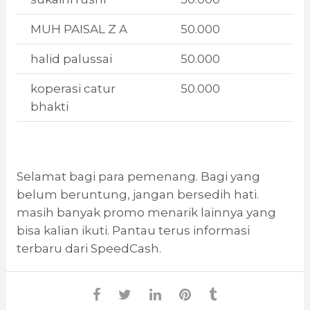
MUH PAISAL Z A
50.000
halid palussai
50.000
koperasi catur
50.000
bhakti
Selamat bagi para pemenang. Bagi yang
belum beruntung, jangan bersedih hati.
masih banyak promo menarik lainnya yang
bisa kalian ikuti. Pantau terus informasi
terbaru dari SpeedCash.