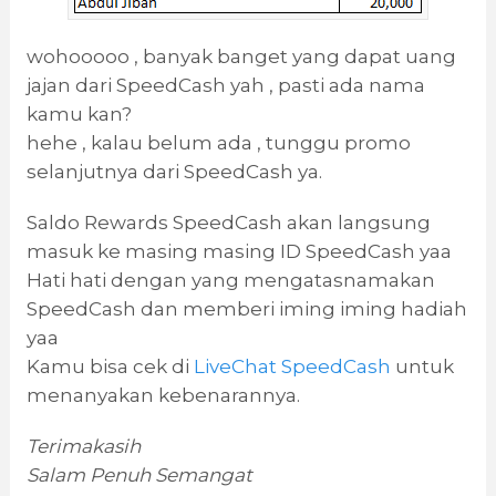
wohooooo , banyak banget yang dapat uang
jajan dari SpeedCash yah , pasti ada nama
kamu kan?
hehe , kalau belum ada , tunggu promo
selanjutnya dari SpeedCash ya.
Saldo Rewards SpeedCash akan langsung
masuk ke masing masing ID SpeedCash yaa
Hati hati dengan yang mengatasnamakan
SpeedCash dan memberi iming iming hadiah
yaa
Kamu bisa cek di
LiveChat SpeedCash
untuk
menanyakan kebenarannya.
Terimakasih
Salam Penuh Semangat