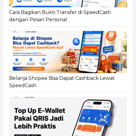
Cara Bagikan Bukti Transfer di SpeedCash
dengan Pesan Personal
Belanja Shopee Bisa Dapat Cashback Lewat
SpeedCash