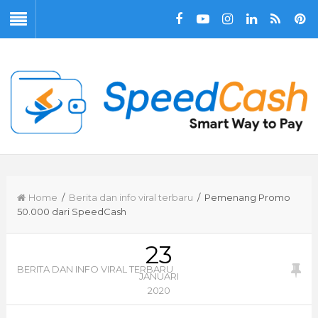
Home
/
Berita dan info viral terbaru
/ Pemenang Promo
50.000 dari SpeedCash
23
BERITA DAN INFO VIRAL TERBARU
JANUARI
2020