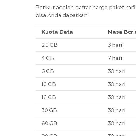
Berikut adalah daftar harga paket mi
bisa Anda dapatkan:
Kuota Data
Masa Berl
2.5 GB
3 hari
4 GB
7 hari
6 GB
30 hari
10 GB
30 hari
16 GB
30 hari
30 GB
30 hari
60 GB
30 hari