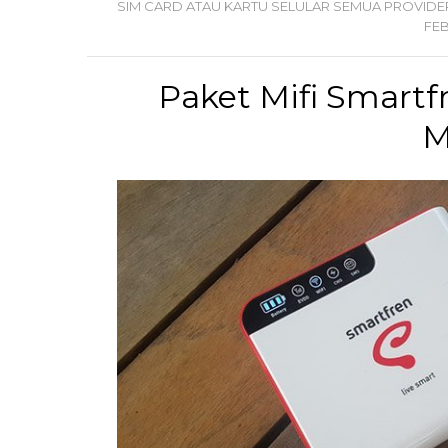
SIM CARD ATAU KARTU SELULAR SEMUA PROVIDE
FE
Paket Mifi Smart
M