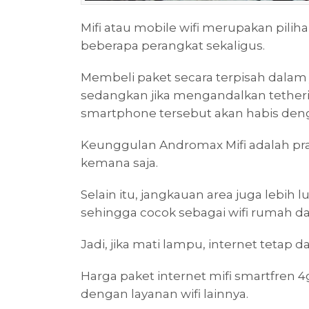
Mifi atau mobile wifi merupakan pil
beberapa perangkat sekaligus.
Membeli paket secara terpisah dalam
sedangkan jika mengandalkan tetheri
smartphone tersebut akan habis den
Keunggulan Andromax Mifi adalah pra
kemana saja.
Selain itu, jangkauan area juga lebi
sehingga cocok sebagai wifi rumah da
Jadi, jika mati lampu, internet tetap 
Harga paket internet mifi smartfren 4
dengan layanan wifi lainnya.