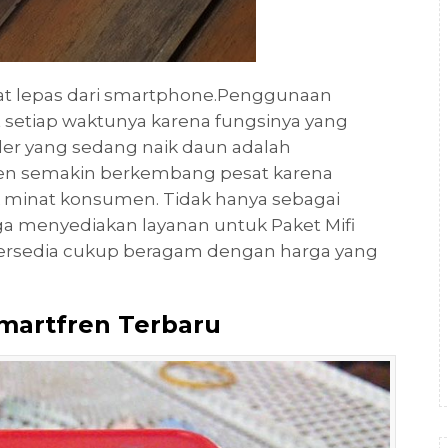
pat lepas dari smartphone.Penggunaan
setiap waktunya karena fungsinya yang
der yang sedang naik daun adalah
en semakin berkembang pesat karena
 minat konsumen. Tidak hanya sebagai
ga menyediakan layanan untuk Paket Mifi
 tersedia cukup beragam dengan harga yang
Smartfren Terbaru