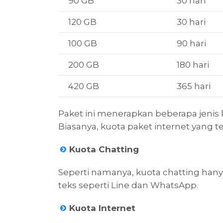
90 GB
30 hari
120 GB
30 hari
100 GB
90 hari
200 GB
180 hari
420 GB
365 hari
Paket ini menerapkan beberapa jenis
Biasanya, kuota paket internet yang ter
Kuota Chatting
Seperti namanya, kuota chatting hany
teks seperti Line dan WhatsApp.
Kuota Internet