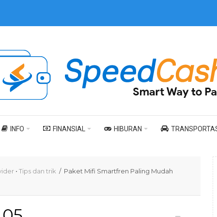
INFO
FINANSIAL
HIBURAN
TRANSPORTAS
vider
•
Tips dan trik
/ Paket Mifi Smartfren Paling Mudah
05