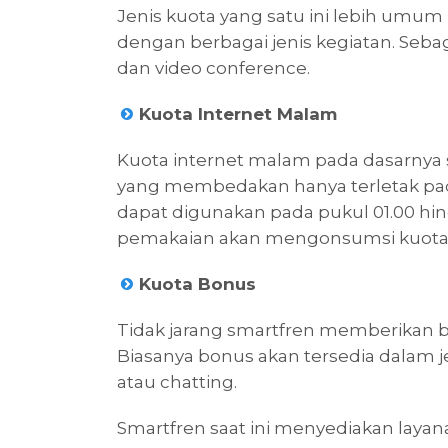
Jenis kuota yang satu ini lebih umu
dengan berbagai jenis kegiatan. Seb
dan video conference.
Kuota Internet Malam
Kuota internet malam pada dasarnya 
yang membedakan hanya terletak pada 
dapat digunakan pada pukul 01.00 hing
pemakaian akan mengonsumsi kuota i
Kuota Bonus
Tidak jarang smartfren memberikan b
Biasanya bonus akan tersedia dalam j
atau chatting.
Smartfren saat ini menyediakan lay