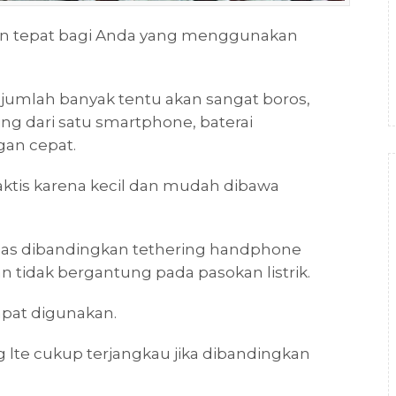
ihan tepat bagi Anda yang menggunakan
 jumlah banyak tentu akan sangat boros,
ng dari satu smartphone, baterai
gan cepat.
ktis karena kecil dan mudah dibawa
h luas dibandingkan tethering handphone
n tidak bergantung pada pasokan listrik.
dapat digunakan.
g lte cukup terjangkau jika dibandingkan