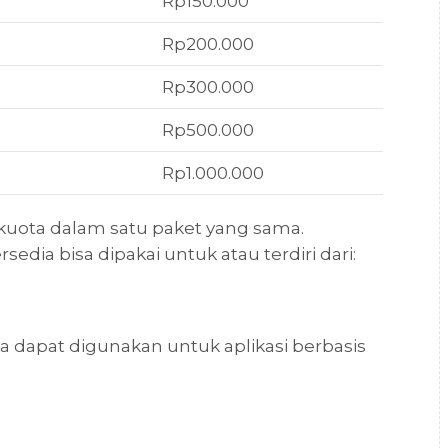
Rp150.000
Rp200.000
Rp300.000
Rp500.000
Rp1.000.000
 kuota dalam satu paket yang sama.
sedia bisa dipakai untuk atau terdiri dari:
a dapat digunakan untuk aplikasi berbasis