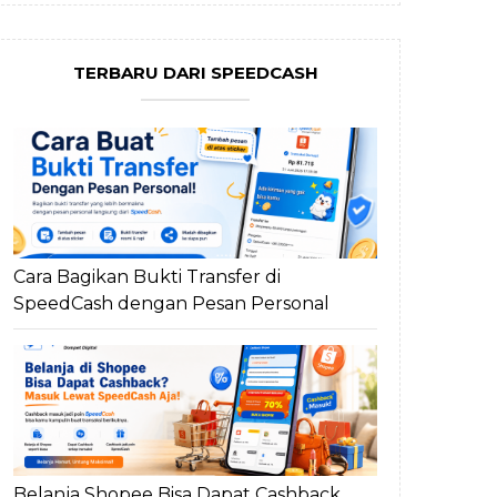
TERBARU DARI SPEEDCASH
Cara Bagikan Bukti Transfer di
SpeedCash dengan Pesan Personal
Belanja Shopee Bisa Dapat Cashback