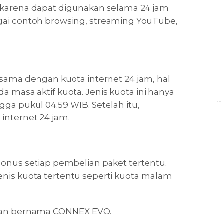
m karena dapat digunakan selama 24 jam
agai contoh browsing, streaming YouTube,
sama dengan kuota internet 24 jam, hal
masa aktif kuota. Jenis kuota ini hanya
ga pukul 04.59 WIB. Setelah itu,
nternet 24 jam.
onus setiap pembelian paket tertentu.
enis kuota tertentu seperti kuota malam
anan bernama CONNEX EVO.