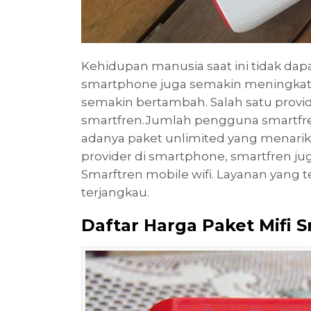
Kehidupan manusia saat ini tidak da
smartphone juga semakin meningkat 
semakin bertambah. Salah satu provi
smartfren.Jumlah pengguna smartfr
adanya paket unlimited yang menarik
provider di smartphone, smartfren ju
Smarftren mobile wifi. Layanan yang
terjangkau.
Daftar Harga Paket Mifi 