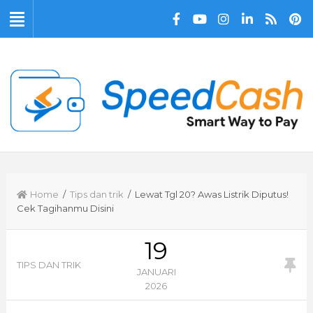
Home
/
Tips dan trik
/ Lewat Tgl 20? Awas Listrik Diputus!
Cek Tagihanmu Disini
19
TIPS DAN TRIK
JANUARI
2026