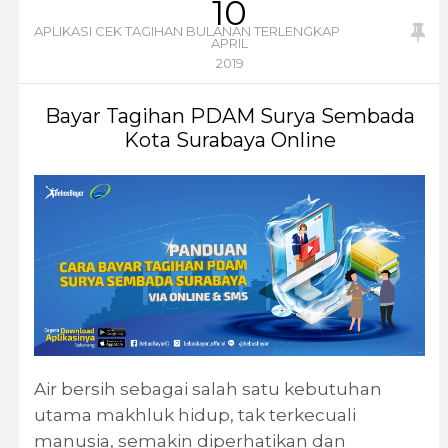
10
APLIKASI CEK TAGIHAN BULANAN TERLENGKAP
APRIL
2019
Bayar Tagihan PDAM Surya Sembada
Kota Surabaya Online
Air bersih sebagai salah satu kebutuhan
utama makhluk hidup, tak terkecuali
manusia, semakin diperhatikan dan