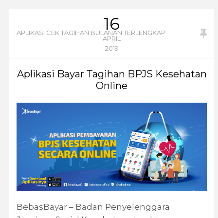
16
APLIKASI CEK TAGIHAN BULANAN TERLENGKAP
APRIL
2019
Aplikasi Bayar Tagihan BPJS Kesehatan
Online
BebasBayar – Badan Penyelenggara