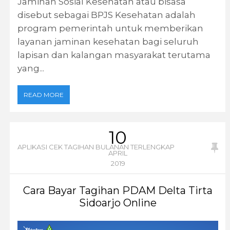
Jaminan Sosial Kesehatan atau bisasa
disebut sebagai BPJS Kesehatan adalah
program pemerintah untuk memberikan
layanan jaminan kesehatan bagi seluruh
lapisan dan kalangan masyarakat terutama
yang...
READ MORE
10
APLIKASI CEK TAGIHAN BULANAN TERLENGKAP
APRIL
2019
Cara Bayar Tagihan PDAM Delta Tirta
Sidoarjo Online