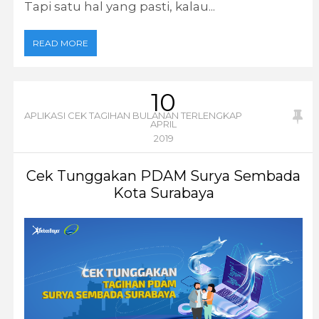
Tapi satu hal yang pasti, kalau...
READ MORE
10
APLIKASI CEK TAGIHAN BULANAN TERLENGKAP
APRIL
2019
Cek Tunggakan PDAM Surya Sembada
Kota Surabaya