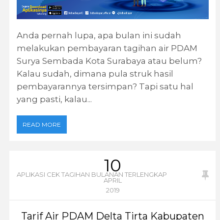
Anda pernah lupa, apa bulan ini sudah
melakukan pembayaran tagihan air PDAM
Surya Sembada Kota Surabaya atau belum?
Kalau sudah, dimana pula struk hasil
pembayarannya tersimpan? Tapi satu hal
yang pasti, kalau...
READ MORE
10
APLIKASI CEK TAGIHAN BULANAN TERLENGKAP
APRIL
2019
Tarif Air PDAM Delta Tirta Kabupaten