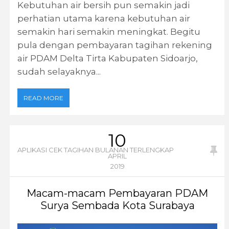
Kebutuhan air bersih pun semakin jadi
perhatian utama karena kebutuhan air
semakin hari semakin meningkat. Begitu
pula dengan pembayaran tagihan rekening
air PDAM Delta Tirta Kabupaten Sidoarjo,
sudah selayaknya...
READ MORE
10
APLIKASI CEK TAGIHAN BULANAN TERLENGKAP
APRIL
2019
Macam-macam Pembayaran PDAM
Surya Sembada Kota Surabaya