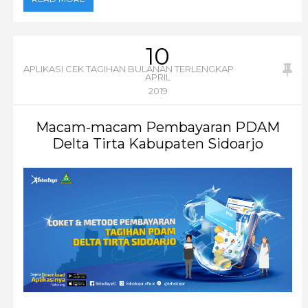
10
APLIKASI CEK TAGIHAN BULANAN TERLENGKAP
APRIL
2019
Macam-macam Pembayaran PDAM
Delta Tirta Kabupaten Sidoarjo