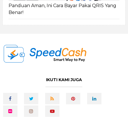
Panduan Aman, Ini Cara Bayar Pakai QRIS Yang
Benar!
IKUTI KAMI JUGA