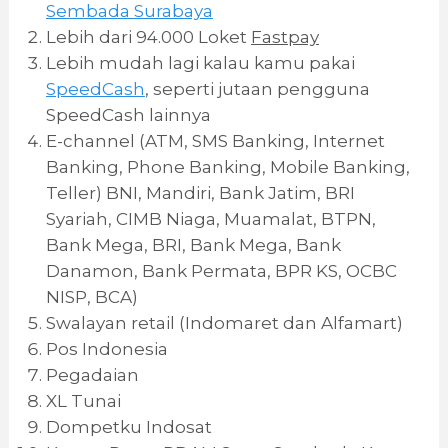
Sembada Surabaya
Lebih dari 94.000 Loket
Fastpay
Lebih mudah lagi kalau kamu pakai
SpeedCash
, seperti jutaan pengguna
SpeedCash lainnya
E-channel (ATM, SMS Banking, Internet
Banking, Phone Banking, Mobile Banking,
Teller) BNI, Mandiri, Bank Jatim, BRI
Syariah, CIMB Niaga, Muamalat, BTPN,
Bank Mega, BRI, Bank Mega, Bank
Danamon, Bank Permata, BPR KS, OCBC
NISP, BCA)
Swalayan retail (Indomaret dan Alfamart)
Pos Indonesia
Pegadaian
XL Tunai
Dompetku Indosat