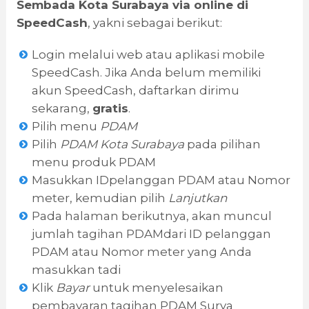
Sembada Kota Surabaya via online di
SpeedCash
, yakni sebagai berikut:
Login melalui web atau aplikasi mobile
SpeedCash. Jika Anda belum memiliki
akun SpeedCash, daftarkan dirimu
sekarang,
gratis
.
Pilih menu
PDAM
Pilih
PDAM Kota Surabaya
pada pilihan
menu produk PDAM
Masukkan IDpelanggan PDAM atau Nomor
meter, kemudian pilih
Lanjutkan
Pada halaman berikutnya, akan muncul
jumlah tagihan PDAMdari ID pelanggan
PDAM atau Nomor meter yang Anda
masukkan tadi
Klik
Bayar
untuk menyelesaikan
pembayaran tagihan PDAM Surya