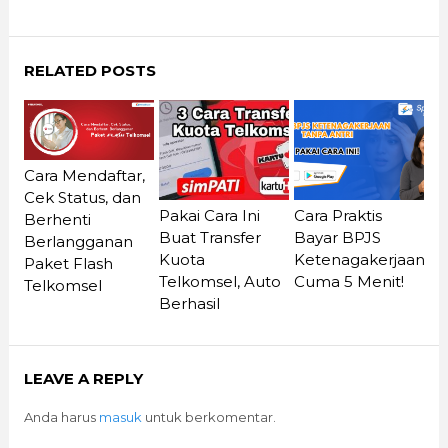
RELATED POSTS
Cara Mendaftar,
Cek Status, dan
Pakai Cara Ini
Cara Praktis
Berhenti
Buat Transfer
Bayar BPJS
Berlangganan
Kuota
Ketenagakerjaan
Paket Flash
Telkomsel, Auto
Cuma 5 Menit!
Telkomsel
Berhasil
LEAVE A REPLY
Anda harus
masuk
untuk berkomentar.