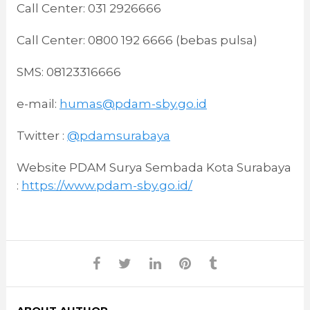
Call Center: 031 2926666
Call Center: 0800 192 6666 (bebas pulsa)
SMS: 08123316666
e-mail:
humas@pdam-sby.go.id
Twitter :
@pdamsurabaya
Website PDAM Surya Sembada Kota Surabaya
:
https://www.pdam-sby.go.id/