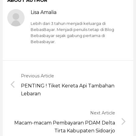
ABOUT AUTHOR
Lisa Amalia
Lebih dari 3 tahun menjadi keluarga di
BebasBayar. Menjadi penulis tetap di Blog
Bebasbayar sejak gabung pertama di
Bebasbayar.
Previous Article
PENTING ! Tiket Kereta Api Tambahan
Lebaran
Next Article
Macam-macam Pembayaran PDAM Delta
Tirta Kabupaten Sidoarjo