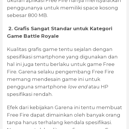
ukuran aplikasi Free Fire hanya mensyaratkan
penggunanya untuk memiliki space kosong
sebesar 800 MB.
2. Grafis Sangat Standar
u
ntuk Kategori
Game Battle Royale
Kualitas grafis game tentu sejalan dengan
spesifikasi smartphone yang digunakan dan
hal ini juga tentu berlaku untuk game Free
Fire. Garena selaku pengembang Free Fire
memang mendesain game ini untuk
pengguna smartphone
low end
atau HP
spesifikasi rendah.
Efek dari kebijakan Garena ini tentu membuat
Free Fire dapat dimainkan oleh banyak orang
tanpa harus terhalang kendala spesifikasi.