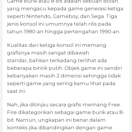
Game burik atau 8-bit adalah sebuah istilah
yang mengacu kepada game generasi ketiga
seperti Nintendo, Gameboy, dan Sega. Tiga
jenis konsol ini umumnya telah rilis pada
tahun 1980-an hingga pertengahan 1990-an.
Kualitas dari ketiga konsol ini memang
grafisnya masih sangat dibawah
standar, bahkan terkadang terlihat ada
beberapa bintik putih. Objek game ini sendiri
kebanyakan masih 2 dimensi sehingga tidak
seperti game yang sering kamu lihat pada
saat ini.
Nah, jika ditinjau secara grafis memang Free
Fire dikategorikan sebagai game burik atau 8-
bit. Namun, ungkapan ini benar dalam
konteks jika dibandingkan dengan game