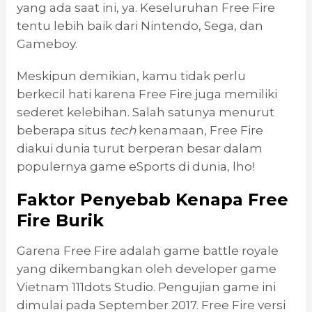
yang ada saat ini, ya. Keseluruhan Free Fire
tentu lebih baik dari Nintendo, Sega, dan
Gameboy.
Meskipun demikian, kamu tidak perlu
berkecil hati karena Free Fire juga memiliki
sederet kelebihan. Salah satunya menurut
beberapa situs
tech
kenamaan, Free Fire
diakui dunia turut berperan besar dalam
populernya game eSports di dunia, lho!
Faktor Penyebab
Kenapa Free
Fire Burik
Garena Free Fire adalah game battle royale
yang dikembangkan oleh developer game
Vietnam 111dots Studio. Pengujian game ini
dimulai pada September 2017. Free Fire versi