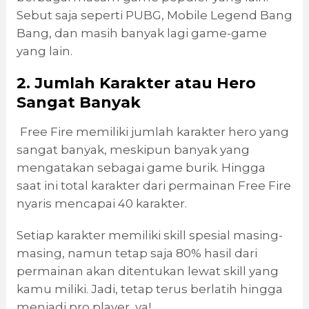
Sebut saja seperti PUBG, Mobile Legend Bang
Bang, dan masih banyak lagi game-game
yang lain.
2. Jumlah Karakter
a
tau Hero
Sangat Banyak
Free Fire memiliki jumlah karakter hero yang
sangat banyak, meskipun banyak yang
mengatakan sebagai game burik. Hingga
saat ini total karakter dari permainan Free Fire
nyaris mencapai 40 karakter.
Setiap karakter memiliki skill spesial masing-
masing, namun tetap saja 80% hasil dari
permainan akan ditentukan lewat skill yang
kamu miliki. Jadi, tetap terus berlatih hingga
menjadi pro player, ya!