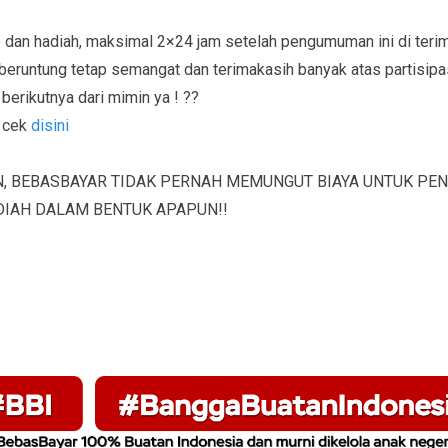
 dan hadiah, maksimal 2×24 jam setelah pengumuman ini di teri
beruntung tetap semangat dan terimakasih banyak atas partisipa
erikutnya dari mimin ya ! ??
o cek
disini
, BEBASBAYAR TIDAK PERNAH MEMUNGUT BIAYA UNTUK PE
IAH DALAM BENTUK APAPUN!!