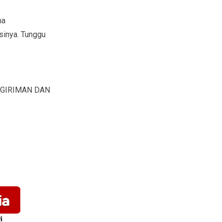
ma
sinya. Tunggu
NGIRIMAN DAN