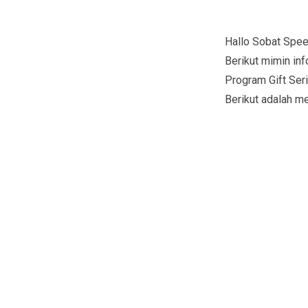
Hallo Sobat Spe
Berikut mimin in
Program Gift Ser
Berikut adalah m