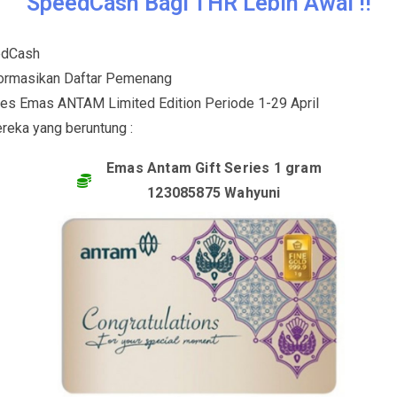
SpeedCash Bagi THR Lebih Awal !!
edCash
formasikan Daftar Pemenang
ies Emas ANTAM Limited Edition Periode 1-29 April
ereka yang beruntung :
Emas Antam Gift Series 1 gram
123085875 Wahyuni