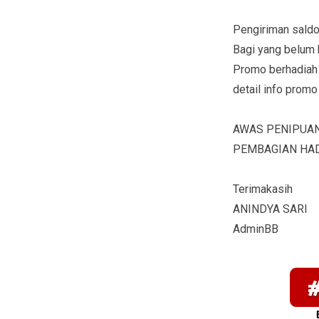
Pengiriman saldo
Bagi yang belum 
Promo berhadiah b
detail info prom
AWAS PENIPUAN
PEMBAGIAN HAD
Terimakasih
ANINDYA SARI
AdminBB