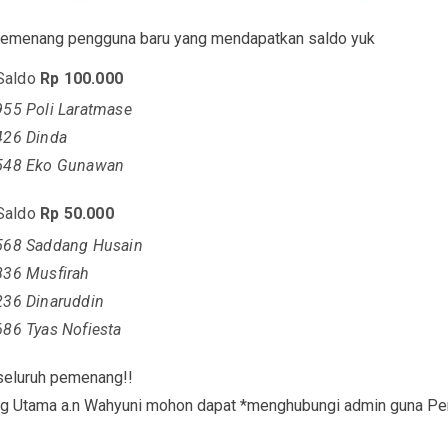
 pemenang pengguna baru yang mendapatkan saldo yuk
Saldo
Rp 100.000
55 Poli Laratmase
26 Dinda
548 Eko Gunawan
Saldo
Rp 50.000
68 Saddang Husain
36 Musfirah
36 Dinaruddin
86 Tyas Nofiesta
seluruh pemenang!!
 Utama a.n Wahyuni mohon dapat *menghubungi admin guna Pe