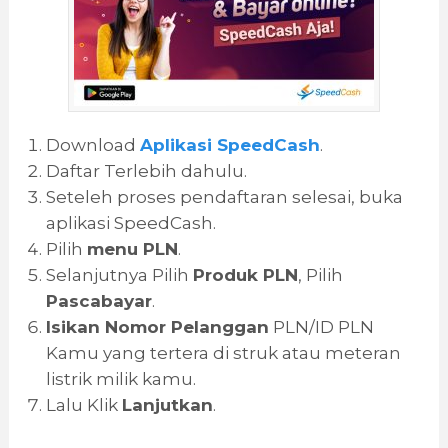
Download
Aplikasi SpeedCash
.
Daftar Terlebih dahulu.
Seteleh proses pendaftaran selesai, buka
aplikasi SpeedCash.
Pilih
menu PLN
.
Selanjutnya Pilih
Produk PLN
, Pilih
Pascabayar
.
Isikan Nomor Pelanggan
PLN/ID PLN
Kamu yang tertera di struk atau meteran
listrik milik kamu.
Lalu Klik
Lanjutkan
.