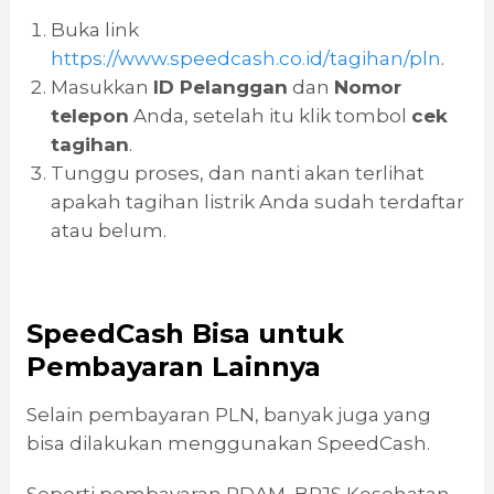
Buka link
https://www.speedcash.co.id/tagihan/pln
.
Masukkan
ID Pelanggan
dan
Nomor
telepon
Anda, setelah itu klik tombol
cek
tagihan
.
Tunggu proses, dan nanti akan terlihat
apakah tagihan listrik Anda sudah terdaftar
atau belum.
SpeedCash Bisa untuk
Pembayaran Lainnya
Selain pembayaran PLN, banyak juga yang
bisa dilakukan menggunakan SpeedCash.