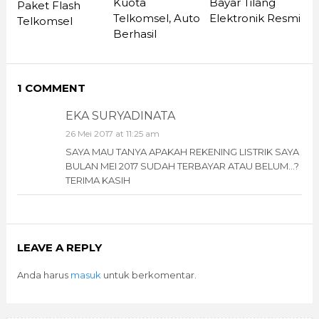
Kuota
Bayar Tilang
Paket Flash
Telkomsel, Auto
Elektronik Resmi
Telkomsel
Berhasil
1 COMMENT
EKA SURYADINATA
26 Mei 2017 at 11:25 am
SAYA MAU TANYA APAKAH REKENING LISTRIK SAYA
BULAN MEI 2017 SUDAH TERBAYAR ATAU BELUM…?
TERIMA KASIH
LEAVE A REPLY
Anda harus
masuk
untuk berkomentar.