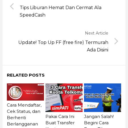
Tips Liburan Hemat Dan Cermat Ala
SpeedCash
Next Article
Update! Top Up FF (free fire) Termurah
Ada Disini
RELATED POSTS
Cara Mendaftar,
Cek Status, dan
Pakai Cara Ini
Jangan Salah!
Berhenti
Buat Transfer
Begini Cara
Berlangganan