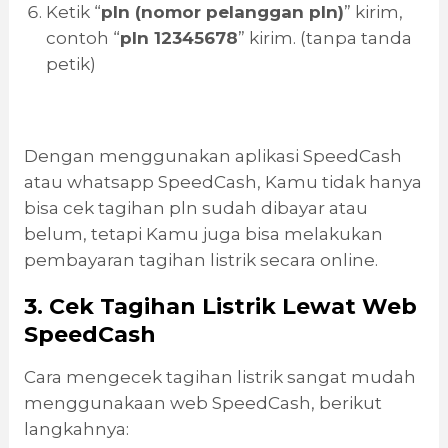
Ketik “
pln (nomor pelanggan pln)
” kirim,
contoh “
pln 12345678
” kirim. (tanpa tanda
petik)
Dengan menggunakan aplikasi SpeedCash
atau whatsapp SpeedCash, Kamu tidak hanya
bisa cek tagihan pln sudah dibayar atau
belum, tetapi Kamu juga bisa melakukan
pembayaran tagihan listrik secara online.
3. Cek Tagihan Listrik Lewat Web
SpeedCash
Cara mengecek tagihan listrik sangat mudah
menggunakaan web SpeedCash, berikut
langkahnya: