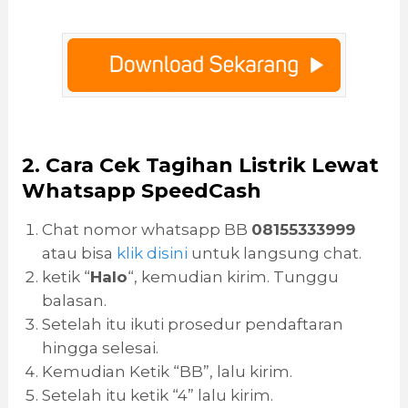
2. Cara Cek Tagihan Listrik Lewat
Whatsapp SpeedCash
Chat nomor whatsapp BB
08155333999
atau bisa
klik disini
untuk langsung chat.
ketik “
Halo
“, kemudian kirim. Tunggu
balasan.
Setelah itu ikuti prosedur pendaftaran
hingga selesai.
Kemudian Ketik “BB”, lalu kirim.
Setelah itu ketik “4” lalu kirim.