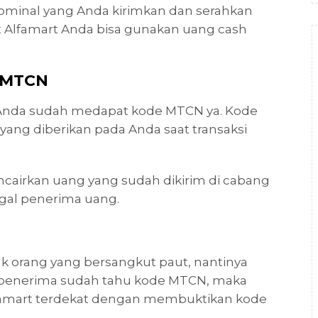
nominal yang Anda kirimkan dan serahkan
 Alfamart Anda bisa gunakan uang cash
e MTCN
an Anda sudah medapat kode MTCN ya. Kode
ng diberikan pada Anda saat transaksi
cairkan uang yang sudah dikirim di cabang
ggal penerima uang.
k orang yang bersangkut paut, nantinya
ka penerima sudah tahu kode MTCN, maka
lfamart terdekat dengan membuktikan kode