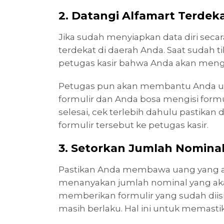
2. Datangi Alfamart Terdek
Jika sudah menyiapkan data diri secar
terdekat di daerah Anda. Saat sudah 
petugas kasir bahwa Anda akan meng
Petugas pun akan membantu Anda 
formulir dan Anda bosa mengisi formul
selesai, cek terlebih dahulu pastikan 
formulir tersebut ke petugas kasir.
3. Setorkan Jumlah Nominal
Pastikan Anda membawa uang yang ak
menanyakan jumlah nominal yang akan
memberikan formulir yang sudah diisi.
masih berlaku. Hal ini untuk memastik