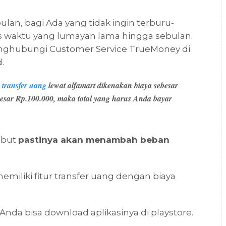
lan, bagi Ada yang tidak ingin terburu-
 waktu yang lumayan lama hingga sebulan.
enghubungi Customer Service TrueMoney di
.
u
transfer uang
lewat alfamart dikenakan biaya sebesar
besar Rp.100.000, maka total yang harus Anda bayar
ebut
pastinya akan menambah beban
emiliki fitur transfer uang dengan biaya
 Anda bisa download aplikasinya di playstore.