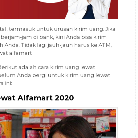
l, termasuk untuk urusan kirim uang. Jika
berjam-jam di bank, kini Anda bisa kirim
h Anda. Tidak lagi jauh-jauh harus ke ATM,
ewat alfamart
rikut adalah cara kirim uang lewat
elum Anda pergi untuk kirim uang lewat
 ini:
ewat Alfamart 2020