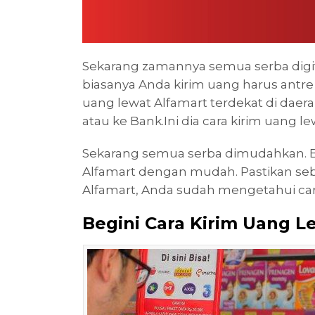
Sekarang zamannya semua serba digita
biasanya Anda kirim uang harus antre 
uang lewat Alfamart terdekat di daera
atau ke Bank.Ini dia cara kirim uang l
Sekarang semua serba dimudahkan. Be
Alfamart dengan mudah. Pastikan seb
Alfamart, Anda sudah mengetahui cara
Begini Cara Kirim Uang L