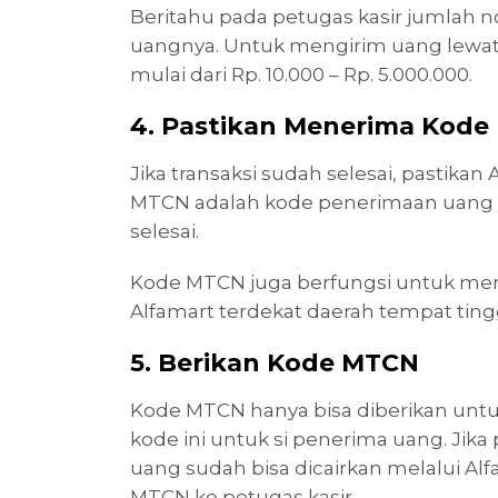
Beritahu pada petugas kasir jumlah 
uangnya. Untuk mengirim uang lewat
mulai dari Rp. 10.000 – Rp. 5.000.000.
4. Pastikan Menerima Kod
Jika transaksi sudah selesai, pastik
MTCN adalah kode penerimaan uang ya
selesai.
Kode MTCN juga berfungsi untuk men
Alfamart terdekat daerah tempat tin
5. Berikan Kode MTCN
Kode MTCN hanya bisa diberikan untu
kode ini untuk si penerima uang. Ji
uang sudah bisa dicairkan melalui A
MTCN ke petugas kasir.