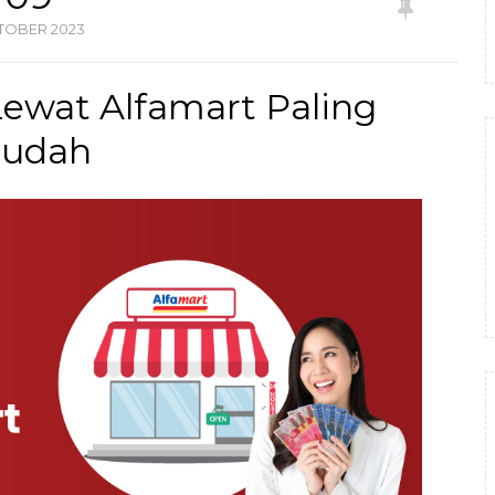
TOBER
2023
Lewat Alfamart Paling
udah