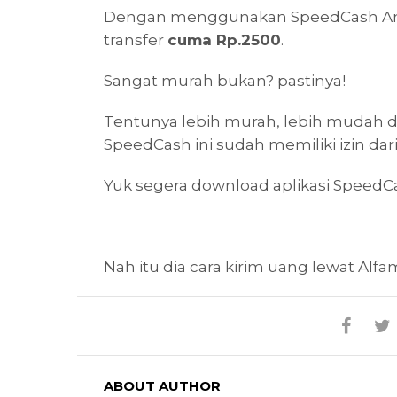
Dengan menggunakan SpeedCash And
transfer
cuma Rp.2500
.
Sangat murah bukan? pastinya!
Tentunya lebih murah, lebih mudah da
SpeedCash ini sudah memiliki izin dar
Yuk segera download aplikasi SpeedCa
Nah itu dia cara kirim uang lewat Al
ABOUT AUTHOR