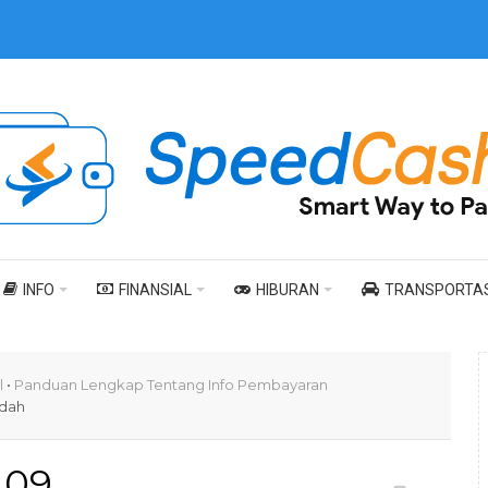
INFO
FINANSIAL
HIBURAN
TRANSPORTAS
l
•
Panduan Lengkap Tentang Info Pembayaran
udah
09