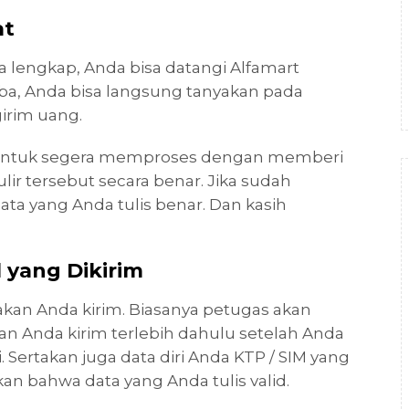
at
a lengkap, Anda bisa datangi Alfamart
tiba, Anda bisa langsung tanyakan pada
irim uang.
untuk segera memproses dengan memberi
ir tersebut secara benar. Jika sudah
data yang Anda tulis benar. Dan kasih
 yang Dikirim
an Anda kirim. Biasanya petugas akan
 Anda kirim terlebih dahulu setelah Anda
 Sertakan juga data diri Anda KTP / SIM yang
an bahwa data yang Anda tulis valid.