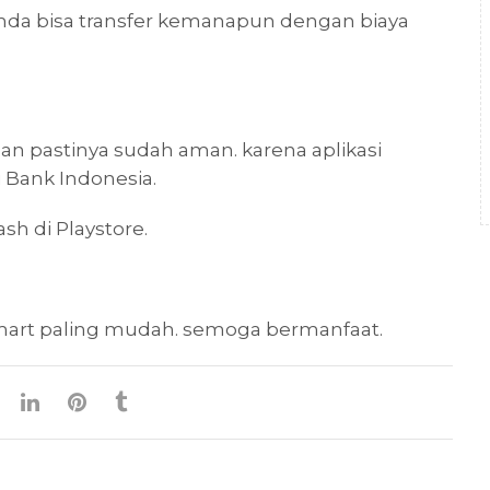
a bisa transfer kemanapun dengan biaya
n pastinya sudah aman. karena aplikasi
i Bank Indonesia.
sh di Playstore.
famart paling mudah. semoga bermanfaat.