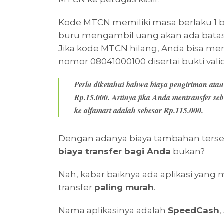
Kode MTCN memiliki masa berlaku 1 bu
buru mengambil uang akan ada batas
Jika kode MTCN hilang, Anda bisa m
nomor 08041000100 disertai bukti valid
Perlu diketahui bahwa biaya pengiriman ata
Rp.15.000. Artinya jika Anda mentransfer se
ke alfamart adalah sebesar Rp.115.000.
Dengan adanya biaya tambahan ters
biaya transfer bagi Anda
bukan?
Nah, kabar baiknya ada aplikasi yang m
transfer
paling murah
.
Nama aplikasinya adalah
SpeedCash
,