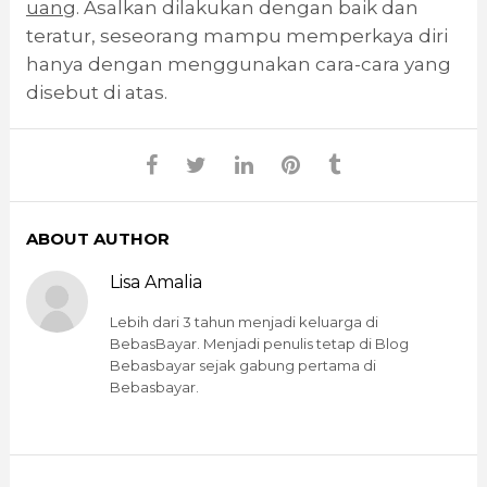
uang
. Asalkan dilakukan dengan baik dan
teratur, seseorang mampu memperkaya diri
hanya dengan menggunakan cara-cara yang
disebut di atas.
ABOUT AUTHOR
Lisa Amalia
Lebih dari 3 tahun menjadi keluarga di
BebasBayar. Menjadi penulis tetap di Blog
Bebasbayar sejak gabung pertama di
Bebasbayar.