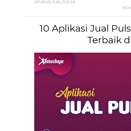
APLIKASI JUAL PULSA
NO
10 Aplikasi Jual Pu
Terbaik 