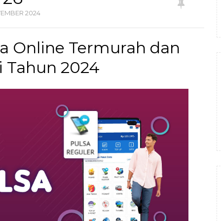
VEMBER
2024
lsa Online Termurah dan
di Tahun 2024