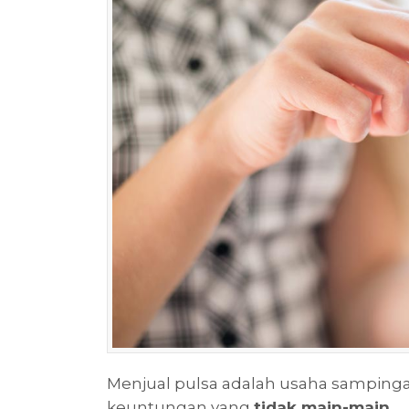
Menjual pulsa adalah usaha samping
keuntungan yang
tidak main-main
.