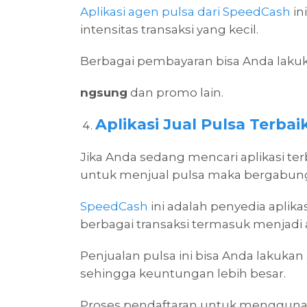
Aplikasi agen pulsa dari SpeedCash
in
intensitas transaksi yang kecil.
Berbagai pembayaran bisa Anda laku
ngsung
dan promo lain.
Aplikasi Jual Pulsa Terbai
Jika Anda sedang mencari aplikasi ter
untuk menjual pulsa maka bergabun
SpeedCash
ini adalah penyedia apli
berbagai transaksi termasuk menjadi 
Penjualan pulsa ini bisa Anda lakuka
sehingga keuntungan lebih besar.
Proses pendaftaran untuk menggunakan