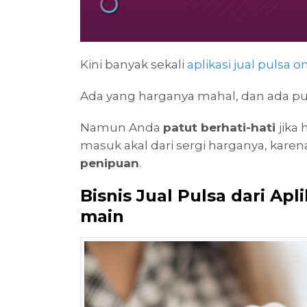
Kini banyak sekali
aplikasi jual pulsa o
Ada yang harganya mahal, dan ada p
Namun Anda
patut berhati-hati
jika
masuk akal dari sergi harganya, karena 
penipuan
.
Bisnis Jual Pulsa dari Ap
main