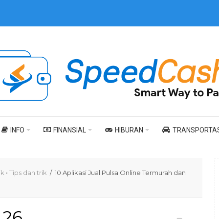
INFO
FINANSIAL
HIBURAN
TRANSPORTAS
ik
•
Tips dan trik
/ 10 Aplikasi Jual Pulsa Online Termurah dan
26