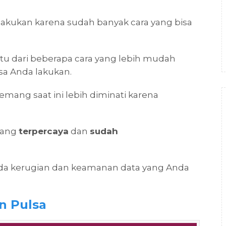
ilakukan karena sudah banyak cara yang bisa
satu dari beberapa cara yang lebih mudah
sa Anda lakukan.
memang saat ini lebih diminati karena
yang
terpercaya
dan
sudah
da kerugian dan keamanan data yang Anda
n Pulsa