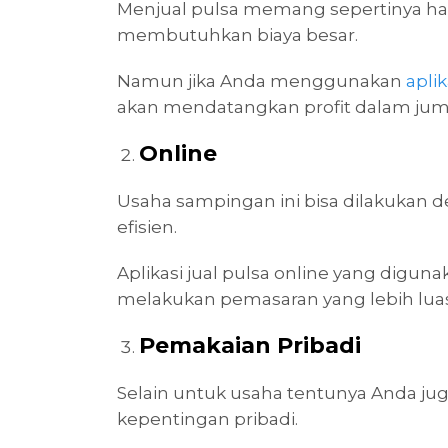
Menjual pulsa memang sepertinya ha
membutuhkan biaya besar.
Namun jika Anda menggunakan
apli
akan mendatangkan profit dalam juml
Online
Usaha sampingan ini bisa dilakukan de
efisien.
Aplikasi jual pulsa online yang dig
melakukan pemasaran yang lebih luas 
Pemakaian Pribadi
Selain untuk usaha tentunya Anda ju
kepentingan pribadi.