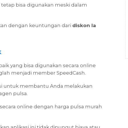
i tetap bisa digunakan meski dalam
kan dengan keuntungan dari
diskon la
k
baik yang bisa digunakan secara online
glah menjadi member SpeedCash.
kasi untuk membantu Anda melakukan
agen pulsa.
n secara online dengan harga pulsa murah
 aplikasi ini tidak dipungut biaya atau