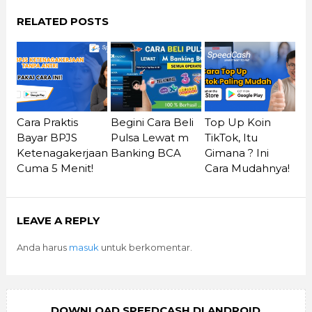
RELATED POSTS
Cara Praktis
Begini Cara Beli
Top Up Koin
Bayar BPJS
Pulsa Lewat m
TikTok, Itu
Ketenagakerjaan
Banking BCA
Gimana ? Ini
Cuma 5 Menit!
Cara Mudahnya!
LEAVE A REPLY
Anda harus
masuk
untuk berkomentar.
DOWNLOAD SPEEDCASH DI ANDROID