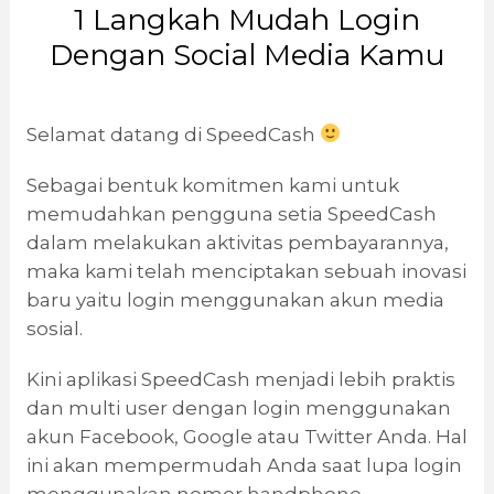
1 Langkah Mudah Login
Dengan Social Media Kamu
Selamat datang di SpeedCash
Sebagai bentuk komitmen kami untuk
memudahkan pengguna setia SpeedCash
dalam melakukan aktivitas pembayarannya,
maka kami telah menciptakan sebuah inovasi
baru yaitu login menggunakan akun media
sosial.
Kini aplikasi SpeedCash menjadi lebih praktis
dan multi user dengan login menggunakan
akun Facebook, Google atau Twitter Anda. Hal
ini akan mempermudah Anda saat lupa login
menggunakan nomor handphone,