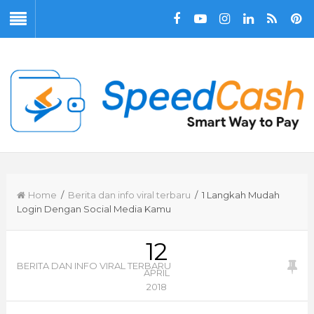
Home
/
Berita dan info viral terbaru
/ 1 Langkah Mudah
Login Dengan Social Media Kamu
12
BERITA DAN INFO VIRAL TERBARU
APRIL
2018