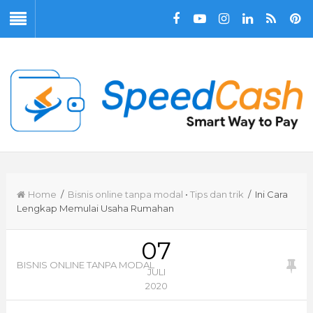
Home
/
Bisnis online tanpa modal
•
Tips dan trik
/ Ini Cara
Lengkap Memulai Usaha Rumahan
07
BISNIS ONLINE TANPA MODAL
JULI
2020