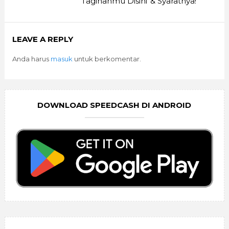
Tagihanmu Disini
& Syaratnya!
LEAVE A REPLY
Anda harus
masuk
untuk berkomentar.
DOWNLOAD SPEEDCASH DI ANDROID