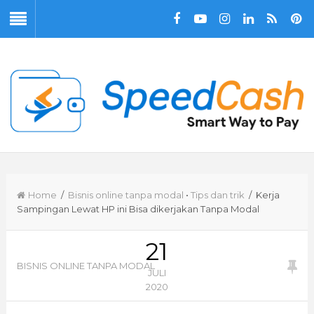
Home
/
Bisnis online tanpa modal
•
Tips dan trik
/ Kerja
Sampingan Lewat HP ini Bisa dikerjakan Tanpa Modal
21
BISNIS ONLINE TANPA MODAL
JULI
2020