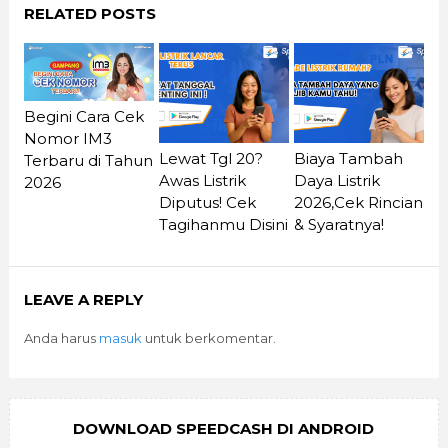
RELATED POSTS
Begini Cara Cek
Nomor IM3
Lewat Tgl 20?
Biaya Tambah
Terbaru di Tahun
Awas Listrik
Daya Listrik
2026
Diputus! Cek
2026,Cek Rincian
Tagihanmu Disini
& Syaratnya!
LEAVE A REPLY
Anda harus
masuk
untuk berkomentar.
DOWNLOAD SPEEDCASH DI ANDROID