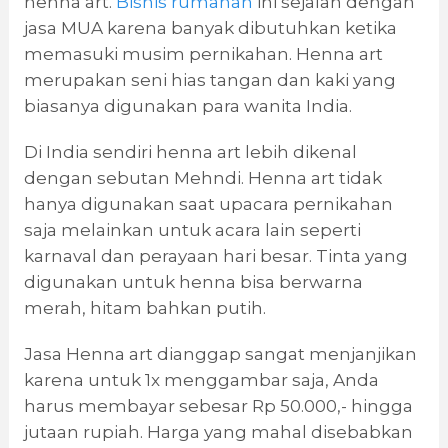
henna art.
Bisnis rumahan
ini sejalan dengan
jasa MUA karena banyak dibutuhkan ketika
memasuki musim pernikahan. Henna art
merupakan seni hias tangan dan kaki yang
biasanya digunakan para wanita India.
Di India sendiri henna art lebih dikenal
dengan sebutan Mehndi. Henna art tidak
hanya digunakan saat upacara pernikahan
saja melainkan untuk acara lain seperti
karnaval dan perayaan hari besar. Tinta yang
digunakan untuk henna bisa berwarna
merah, hitam bahkan putih.
Jasa Henna art dianggap sangat menjanjikan
karena untuk 1x menggambar saja, Anda
harus membayar sebesar Rp 50.000,- hingga
jutaan rupiah. Harga yang mahal disebabkan