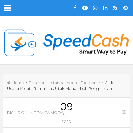
Home
/
Bisnis online tanpa modal
•
Tips dan trik
/ Ide
Usaha Kreatif Rumahan Untuk Menambah Penghasilan
09
BISNIS ONLINE TANPA MODAL
JULI
2020