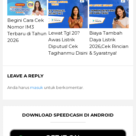
Begini Cara Cek
Nomor IM3
Lewat Tgl 20?
Biaya Tambah
Terbaru di Tahun
Awas Listrik
Daya Listrik
2026
Diputus! Cek
2026,Cek Rincian
Tagihanmu Disini
& Syaratnya!
LEAVE A REPLY
Anda harus
masuk
untuk berkomentar.
DOWNLOAD SPEEDCASH DI ANDROID