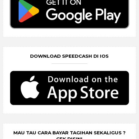
DOWNLOAD SPEEDCASH DI IOS
MAU TAU CARA BAYAR TAGIHAN SEKALIGUS ?
CEK DISINI