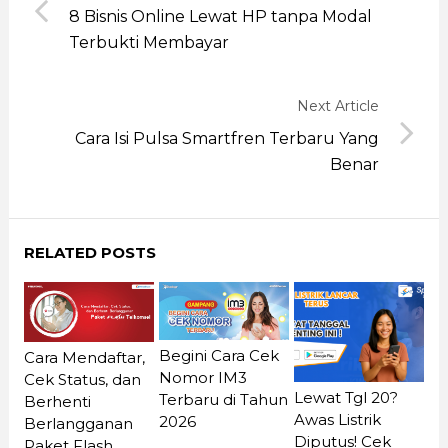
8 Bisnis Online Lewat HP tanpa Modal
Terbukti Membayar
Next Article
Cara Isi Pulsa Smartfren Terbaru Yang
Benar
RELATED POSTS
Begini Cara Cek
Cara Mendaftar,
Nomor IM3
Cek Status, dan
Lewat Tgl 20?
Terbaru di Tahun
Berhenti
Awas Listrik
2026
Berlangganan
Diputus! Cek
Paket Flash