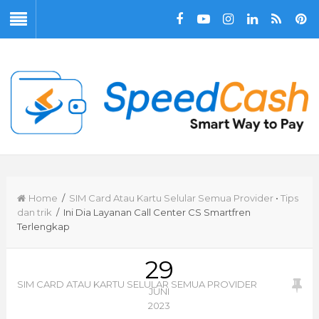
Home
/
SIM Card Atau Kartu Selular Semua Provider
•
Tips
dan trik
/ Ini Dia Layanan Call Center CS Smartfren
Terlengkap
29
SIM CARD ATAU KARTU SELULAR SEMUA PROVIDER
JUNI
2023