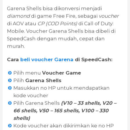
Garena Shells bisa dikonversi menjadi
diamond
di game Free Fire, sebagai
voucher
di AOV atau
CP (COD Points)
di Call of Duty:
Mobile. Voucher Garena Shells bisa dibeli di
SpeedCash dengan mudah, cepat dan
murah.
Cara
beli voucher Garena
di SpeedCash:
Pilih menu
Voucher Game
Pilih
Garena Shells
Masukkan no HP untuk mendapatkan
kode voucher
Pilih Garena Shells
(V10 – 33 shells, V20 –
66 shells, V50 – 165 shells, V100 – 330
shells)
Kode voucher akan dikirimkan ke no HP