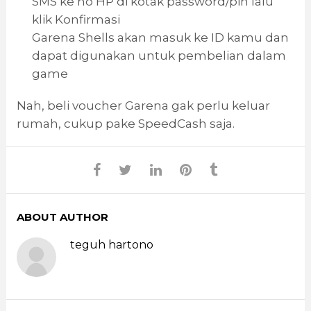
SMS ke no HP di kotak password/pin lalu
klik Konfirmasi
Garena Shells akan masuk ke ID kamu dan
dapat digunakan untuk pembelian dalam
game
Nah, beli voucher Garena gak perlu keluar
rumah, cukup pake SpeedCash saja.
ABOUT AUTHOR
teguh hartono