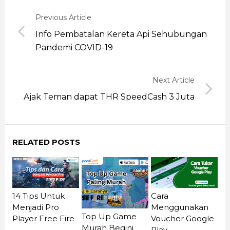
Previous Article
Info Pembatalan Kereta Api Sehubungan
Pandemi COVID-19
Next Article
Ajak Teman dapat THR SpeedCash 3 Juta
RELATED POSTS
14 Tips Untuk
Cara
Menjadi Pro
Menggunakan
Top Up Game
Player Free Fire
Voucher Google
Murah Begini
Play