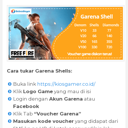
Cara tukar Garena Shells:
Buka link
https://kiosgamer.co.id/
Klik
Logo Game
yang mau di isi
Login dengan
Akun Garena
atau
Facebook
Klik Tab
“Voucher Garena”
Masukan kode voucher
yang didapat dari