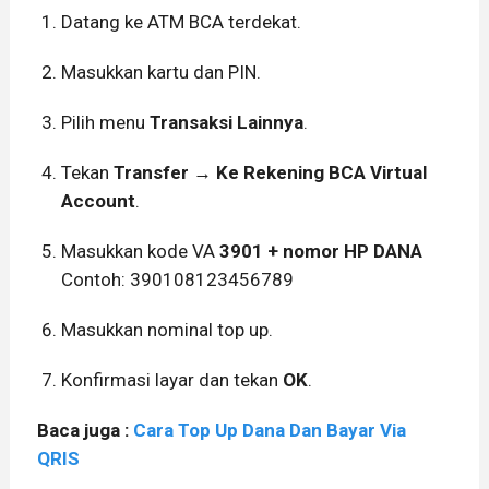
Datang ke ATM BCA terdekat.
Masukkan kartu dan PIN.
Pilih menu
Transaksi Lainnya
.
Tekan
Transfer
→
Ke Rekening BCA Virtual
Account
.
Masukkan kode VA
3901 + nomor HP DANA
Contoh: 390108123456789
Masukkan nominal top up.
Konfirmasi layar dan tekan
OK
.
Baca juga :
Cara Top Up Dana Dan Bayar Via
QRIS