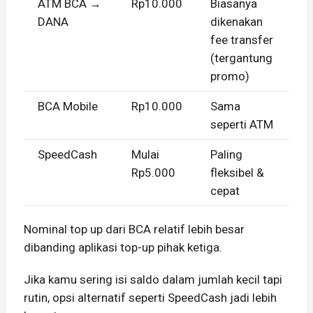
ATM BCA →
Rp10.000
Biasanya
DANA
dikenakan
fee transfer
(tergantung
promo)
BCA Mobile
Rp10.000
Sama
seperti ATM
SpeedCash
Mulai
Paling
Rp5.000
fleksibel &
cepat
Nominal top up dari BCA relatif lebih besar
dibanding aplikasi top-up pihak ketiga.
Jika kamu sering isi saldo dalam jumlah kecil tapi
rutin, opsi alternatif seperti SpeedCash jadi lebih