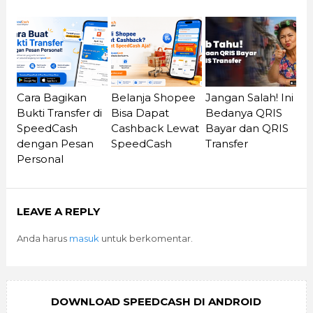
Cara Bagikan
Belanja Shopee
Jangan Salah! Ini
Bukti Transfer di
Bisa Dapat
Bedanya QRIS
SpeedCash
Cashback Lewat
Bayar dan QRIS
dengan Pesan
SpeedCash
Transfer
Personal
LEAVE A REPLY
Anda harus
masuk
untuk berkomentar.
DOWNLOAD SPEEDCASH DI ANDROID