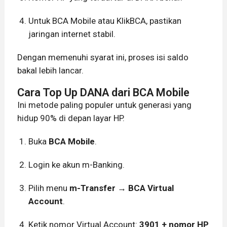
Untuk BCA Mobile atau KlikBCA, pastikan
jaringan internet stabil.
Dengan memenuhi syarat ini, proses isi saldo
bakal lebih lancar.
Cara Top Up DANA dari BCA Mobile
Ini metode paling populer untuk generasi yang
hidup 90% di depan layar HP.
Buka
BCA Mobile
.
Login ke akun m-Banking.
Pilih menu
m-Transfer
→
BCA Virtual
Account
.
Ketik nomor Virtual Account:
3901 + nomor HP