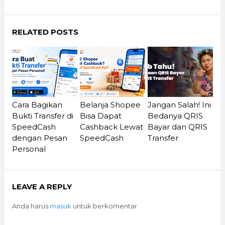
RELATED POSTS
Cara Bagikan
Belanja Shopee
Jangan Salah! Ini
Bukti Transfer di
Bisa Dapat
Bedanya QRIS
SpeedCash
Cashback Lewat
Bayar dan QRIS
dengan Pesan
SpeedCash
Transfer
Personal
LEAVE A REPLY
Anda harus
masuk
untuk berkomentar.