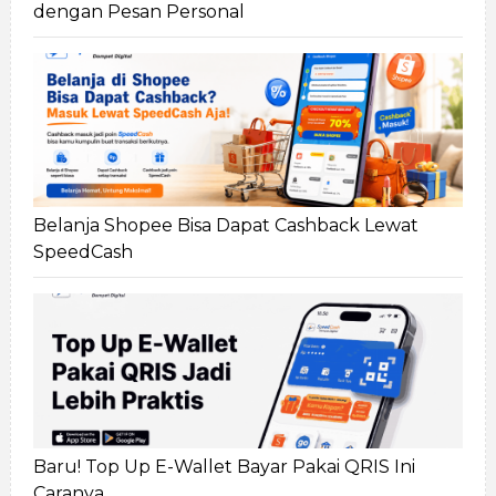
dengan Pesan Personal
Belanja Shopee Bisa Dapat Cashback Lewat
SpeedCash
Baru! Top Up E-Wallet Bayar Pakai QRIS Ini
Caranya