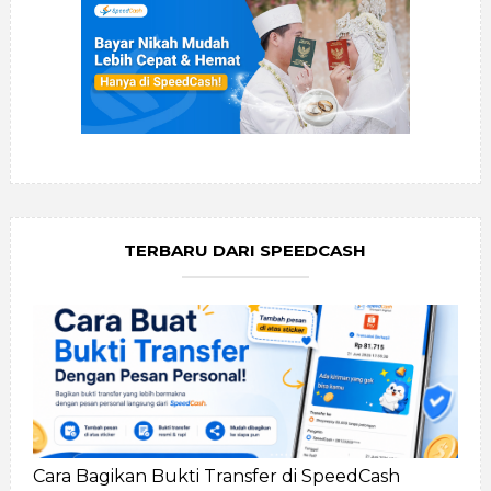
TERBARU DARI SPEEDCASH
Cara Bagikan Bukti Transfer di SpeedCash