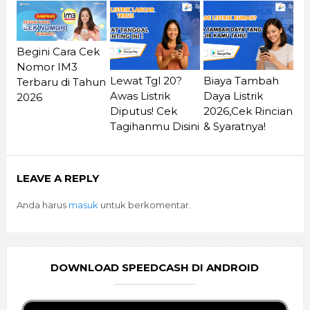
Begini Cara Cek
Nomor IM3
Lewat Tgl 20?
Biaya Tambah
Terbaru di Tahun
Awas Listrik
Daya Listrik
2026
Diputus! Cek
2026,Cek Rincian
Tagihanmu Disini
& Syaratnya!
LEAVE A REPLY
Anda harus
masuk
untuk berkomentar.
DOWNLOAD SPEEDCASH DI ANDROID