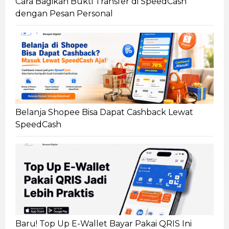
Cara Bagikan Bukti Transfer di SpeedCash
dengan Pesan Personal
Belanja Shopee Bisa Dapat Cashback Lewat
SpeedCash
Baru! Top Up E-Wallet Bayar Pakai QRIS Ini