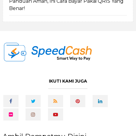
Panduan Aman, Ini Cara Bayar Pakai QRIS Yang
Benar!
IKUTI KAMI JUGA