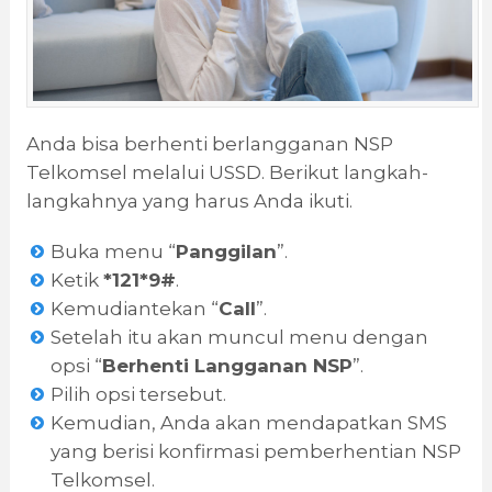
Anda bisa berhenti berlangganan NSP
Telkomsel melalui USSD. Berikut langkah-
langkahnya yang harus Anda ikuti.
Buka menu “
Panggilan
”.
Ketik
*121*9#
.
Kemudiantekan “
Call
”.
Setelah itu akan muncul menu dengan
opsi “
Berhenti Langganan NSP
”.
Pilih opsi tersebut.
Kemudian, Anda akan mendapatkan SMS
yang berisi konfirmasi pemberhentian NSP
Telkomsel.