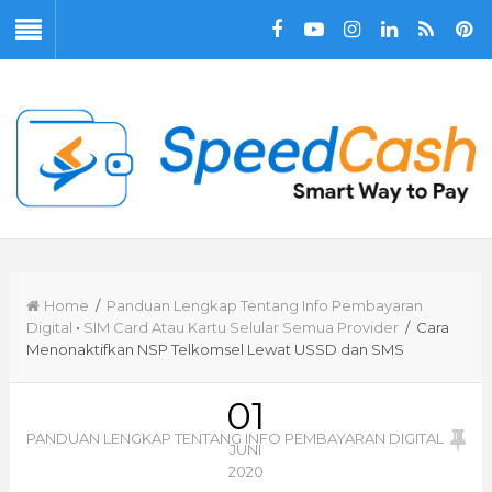
Home
/
Panduan Lengkap Tentang Info Pembayaran
Digital
•
SIM Card Atau Kartu Selular Semua Provider
/ Cara
Menonaktifkan NSP Telkomsel Lewat USSD dan SMS
01
PANDUAN LENGKAP TENTANG INFO PEMBAYARAN DIGITAL
JUNI
2020