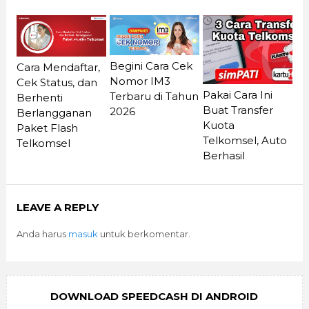
Begini Cara Cek
Cara Mendaftar,
Nomor IM3
Cek Status, dan
Pakai Cara Ini
Terbaru di Tahun
Berhenti
Buat Transfer
2026
Berlangganan
Kuota
Paket Flash
Telkomsel, Auto
Telkomsel
Berhasil
LEAVE A REPLY
Anda harus
masuk
untuk berkomentar.
DOWNLOAD SPEEDCASH DI ANDROID