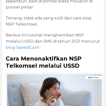
kapanpun, baik di ponsel biasa maupun di
ponsel pintar.
Tenang, tidak ada yang sulit dari cara stop
NSP Telkomsel.
Berikut ini tutorial menghentikan NSP
melalui USSD dan SMS di tahun 2021 menurut
blog SpeedCash
:
Cara Menonaktifkan NSP
Telkomsel
melalui USSD