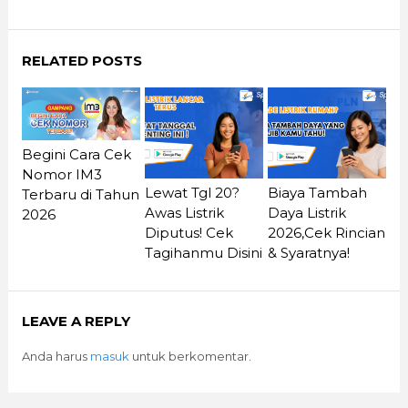
RELATED POSTS
Begini Cara Cek
Nomor IM3
Lewat Tgl 20?
Biaya Tambah
Terbaru di Tahun
Awas Listrik
Daya Listrik
2026
Diputus! Cek
2026,Cek Rincian
Tagihanmu Disini
& Syaratnya!
LEAVE A REPLY
Anda harus
masuk
untuk berkomentar.