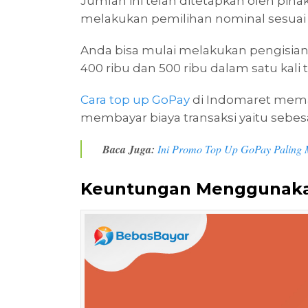
Jumlah ini telah ditetapkan oleh pi
melakukan pemilihan nominal sesuai 
Anda bisa mulai melakukan pengisian sal
400 ribu dan 500 ribu dalam satu kali t
Cara top up GoPay
di Indomaret mem
membayar biaya transaksi yaitu sebesar
Baca Juga:
Ini Promo Top Up GoPay Paling 
Keuntungan Menggunak