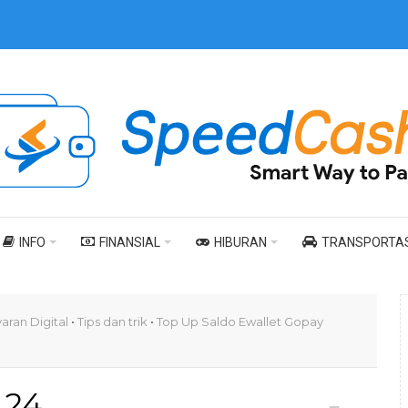
INFO
FINANSIAL
HIBURAN
TRANSPORTAS
ran Digital
•
Tips dan trik
•
Top Up Saldo Ewallet Gopay
24