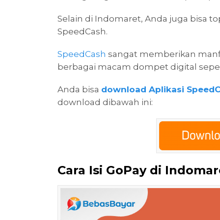
Selain di Indomaret, Anda juga bisa to
SpeedCash.
SpeedCash
sangat memberikan manfaa
berbagai macam dompet digital seper
Anda bisa
download Aplikasi SpeedC
download dibawah ini:
Cara Isi GoPay di Indomar