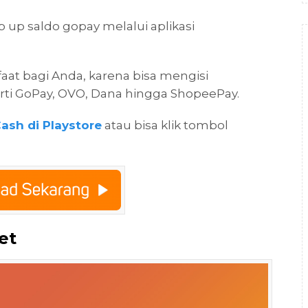
p up saldo gopay melalui aplikasi
t bagi Anda, karena bisa mengisi
ti GoPay, OVO, Dana hingga ShopeePay.
ash di Playstore
atau bisa klik tombol
et