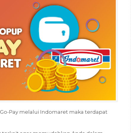
 Go-Pay melalui Indomaret maka terdapat