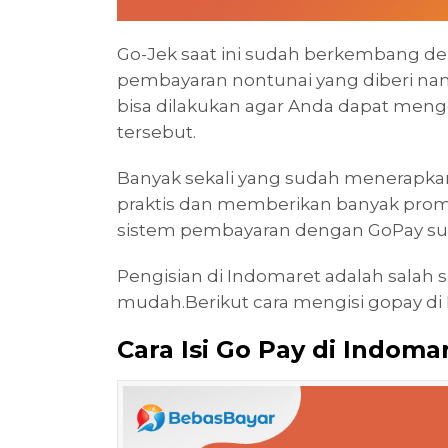
Go-Jek saat ini sudah berkembang 
pembayaran nontunai yang diberi nama
bisa dilakukan agar Anda dapat men
tersebut.
Banyak sekali yang sudah menerapkan
praktis dan memberikan banyak promo
sistem pembayaran dengan GoPay su
Pengisian di Indomaret adalah salah s
mudah.Berikut cara mengisi gopay d
Cara Isi Go Pay di Indoma