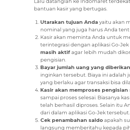
Lalu datanglah ke Indomaret terdekat
bantuan kasir yang bertugas.
Utarakan tujuan Anda
yaitu akan 
nominal yang juga harus Anda tentu
Kasir akan meminta Anda untuk 
terintegrasi dengan aplikasi Go-Je
masih aktif
agar lebih mudah dikonf
pengisian.
Bayar jumlah uang yang diberika
inginkan tersebut. Biaya ini adala
yang berlaku agar transaksi bisa dil
Kasir akan memproses pengisian 
sampai proses selesai. Biasanya kas
telah berhasil diproses. Selain itu
dari dalam aplikasi Go-Jek tersebut.
Cek penambahan saldo
apakah sud
langsung memberitahu kepada pih