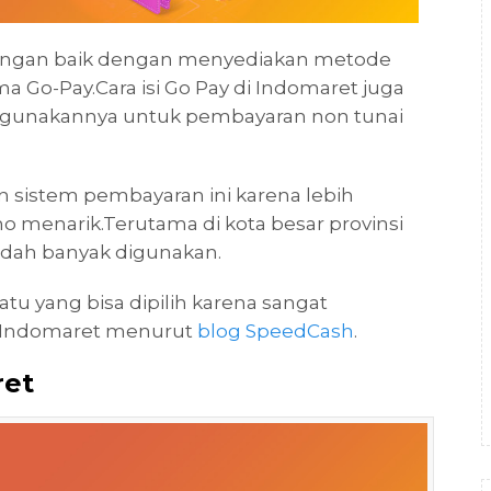
dengan baik dengan menyediakan metode
 Go-Pay.Cara isi Go Pay di Indomaret juga
ggunakannya untuk pembayaran non tunai
 sistem pembayaran ini karena lebih
 menarik.Terutama di kota besar provinsi
dah banyak digunakan.
atu yang bisa dipilih karena sangat
i Indomaret menurut
blog SpeedCash
.
ret