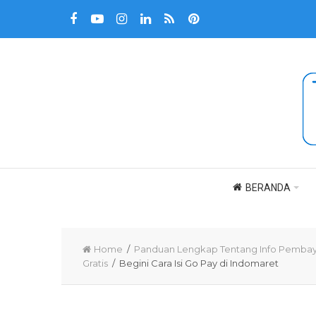
BERANDA
Home
/
Panduan Lengkap Tentang Info Pembaya
Gratis
/ Begini Cara Isi Go Pay di Indomaret