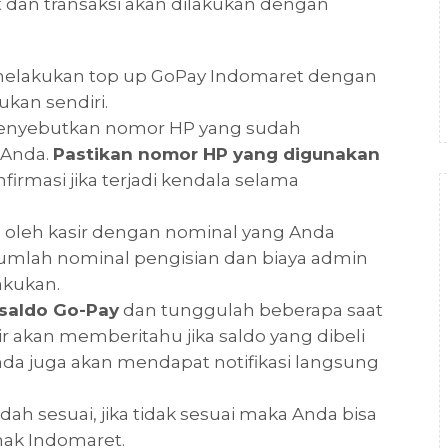
 dan transaksi akan dilakukan dengan
melakukan top up GoPay Indomaret dengan
kan sendiri.
menyebutkan nomor HP yang sudah
k Anda.
Pastikan nomor HP yang digunakan
irmasi jika terjadi kendala selama
n
oleh kasir dengan nominal yang Anda
h jumlah nominal pengisian dan biaya admin
akukan.
saldo Go-Pay
dan tunggulah beberapa saat
ir akan memberitahu jika saldo yang dibeli
 Anda juga akan mendapat notifikasi langsung
ah sesuai, jika tidak sesuai maka Anda bisa
ak Indomaret.