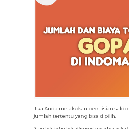
Jika Anda melakukan pengisian saldo
jumlah tertentu yang bisa dipilih.