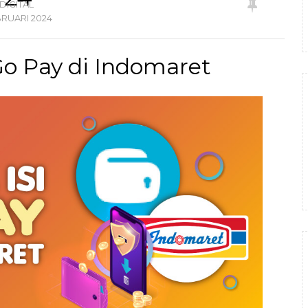
DIGITAL
BRUARI
2024
 Go Pay di Indomaret