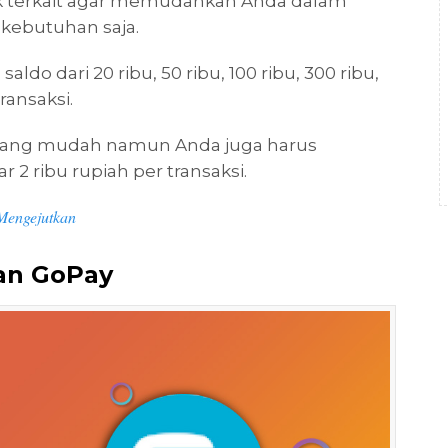
hak terkait agar memudahkan Anda dalam
kebutuhan saja.
do dari 20 ribu, 50 ribu, 100 ribu, 300 ribu,
ransaksi.
ang mudah namun Anda juga harus
 2 ribu rupiah per transaksi.
Mengejutkan
an GoPay