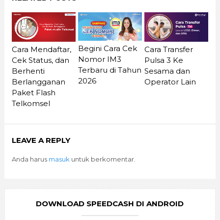
Begini Cara Cek
Cara Mendaftar,
Cara Transfer
Nomor IM3
Cek Status, dan
Pulsa 3 Ke
Terbaru di Tahun
Berhenti
Sesama dan
2026
Berlangganan
Operator Lain
Paket Flash
Telkomsel
LEAVE A REPLY
Anda harus
masuk
untuk berkomentar.
DOWNLOAD SPEEDCASH DI ANDROID