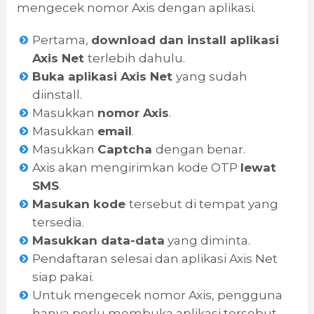
mengecek nomor Axis dengan aplikasi.
Pertama,
download dan install aplikasi
Axis Net
terlebih dahulu.
Buka aplikasi Axis Net
yang sudah
diinstall.
Masukkan
nomor Axis
.
Masukkan
email
.
Masukkan
Captcha
dengan benar.
Axis akan mengirimkan kode OTP
lewat
SMS
.
Masukan kode
tersebut di tempat yang
tersedia.
Masukkan
data-data
yang diminta.
Pendaftaran selesai dan aplikasi Axis Net
siap pakai.
Untuk mengecek nomor Axis, pengguna
hanya perlu membuka aplikasi tersebut