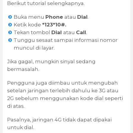
Berikut tutorial selengkapnya.
Buka menu
Phone
atau
Dial
.
Ketik kode
*123*10#.
Tekan tombol
Dial
atau
Call
.
Tunggu sesaat sampai informasi nomor
muncul di layar.
Jika gagal, mungkin sinyal sedang
bermasalah.
Pengguna juga diimbau untuk mengubah
setelan jaringan terlebih dahulu ke 3G atau
2G sebelum menggunakan kode dial seperti
di atas.
Pasalnya, jaringan 4G tidak dapat dipakai
untuk dial.