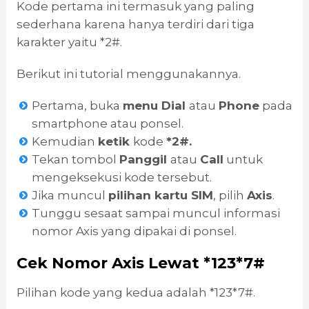
Kode pertama ini termasuk yang paling
sederhana karena hanya terdiri dari tiga
karakter yaitu *2#.
Berikut ini tutorial menggunakannya.
Pertama, buka
menu Dial
atau
Phone
pada
smartphone atau ponsel.
Kemudian
ketik
kode
*2#.
Tekan tombol
Panggil
atau
Call
untuk
mengeksekusi kode tersebut.
Jika muncul
pilihan kartu SIM
, pilih
Axis
.
Tunggu sesaat sampai muncul informasi
nomor Axis yang dipakai di ponsel.
Cek Nomor Axis Lewat *123*7#
Pilihan kode yang kedua adalah *123*7#.