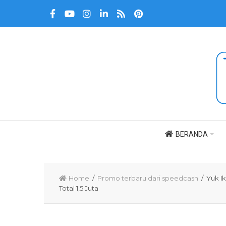
BERANDA
Home
/
Promo terbaru dari speedcash
/ Yuk Ik
Total 1,5 Juta