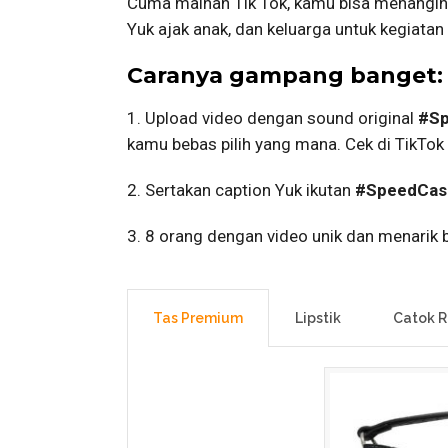
Cuma mainan Tik Tok, kamu bisa menangi
Yuk ajak anak, dan keluarga untuk kegiata
Caranya gampang banget:
1. Upload video dengan sound original
#Sp
kamu bebas pilih yang mana. Cek di TikTok
2. Sertakan caption Yuk ikutan
#SpeedCas
3. 8 orang dengan video unik dan menarik
Tas Premium
Lipstik
Catok 