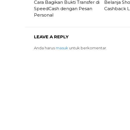
Cara Bagikan Bukti Transfer di
Belanja Sh
SpeedCash dengan Pesan
Cashback 
Personal
LEAVE A REPLY
Anda harus
masuk
untuk berkomentar.