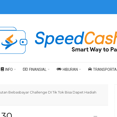
INFO
FINANSIAL
HIBURAN
TRANSPORTA
utan Bebasbayar Challenge DI Tik Tok Bisa Dapet Hadiah
30