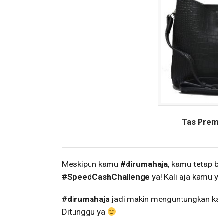
Tas Prem
Meskipun kamu
#dirumahaja
, kamu tetap 
#SpeedCashChallenge
ya! Kali aja kamu
#dirumahaja
jadi makin menguntungkan kan
Ditunggu ya