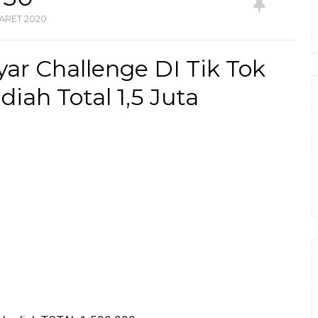
ARET
2020
ar Challenge DI Tik Tok
iah Total 1,5 Juta