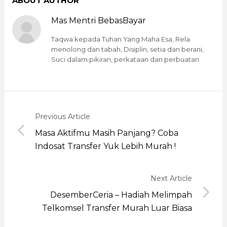
ABOUT AUTHOR
Mas Mentri BebasBayar
Taqwa kepada Tuhan Yang Maha Esa, Rela
menolong dan tabah, Disiplin, setia dan berani,
Suci dalam pikiran, perkataan dan perbuatan
Previous Article
Masa Aktifmu Masih Panjang? Coba
Indosat Transfer Yuk Lebih Murah !
Next Article
DesemberCeria – Hadiah Melimpah
Telkomsel Transfer Murah Luar Biasa