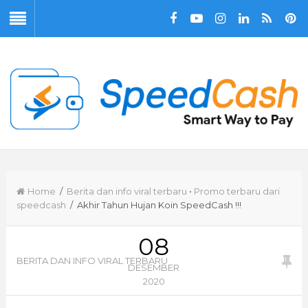
Home
/
Berita dan info viral terbaru
•
Promo terbaru dari
speedcash
/ Akhir Tahun Hujan Koin SpeedCash !!!
08
BERITA DAN INFO VIRAL TERBARU
DESEMBER
2020