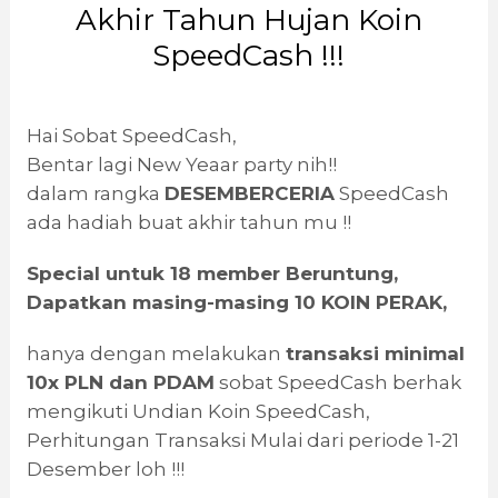
Akhir Tahun Hujan Koin
SpeedCash !!!
Hai Sobat SpeedCash,
Bentar lagi New Yeaar party nih!!
dalam rangka
DESEMBERCERIA
SpeedCash
ada hadiah buat akhir tahun mu !!
Special untuk 18 member Beruntung,
Dapatkan masing-masing 10 KOIN PERAK,
hanya dengan melakukan
transaksi minimal
10x PLN dan PDAM
sobat SpeedCash berhak
mengikuti Undian Koin SpeedCash,
Perhitungan Transaksi Mulai dari periode 1-21
Desember loh !!!