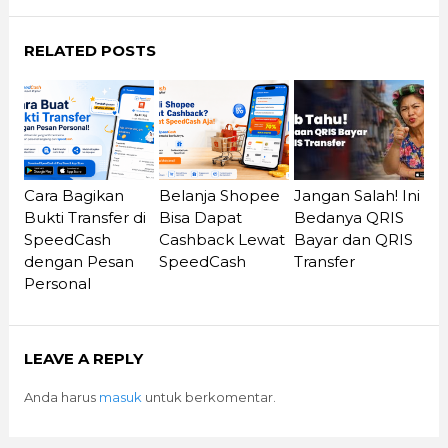
RELATED POSTS
Cara Bagikan
Belanja Shopee
Jangan Salah! Ini
Bukti Transfer di
Bisa Dapat
Bedanya QRIS
SpeedCash
Cashback Lewat
Bayar dan QRIS
dengan Pesan
SpeedCash
Transfer
Personal
LEAVE A REPLY
Anda harus
masuk
untuk berkomentar.