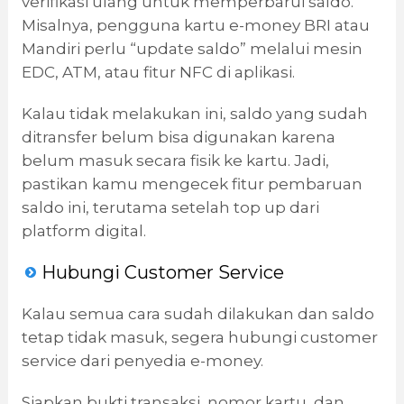
verifikasi ulang untuk memperbarui saldo.
Misalnya, pengguna kartu e-money BRI atau
Mandiri perlu “update saldo” melalui mesin
EDC, ATM, atau fitur NFC di aplikasi.
Kalau tidak melakukan ini, saldo yang sudah
ditransfer belum bisa digunakan karena
belum masuk secara fisik ke kartu. Jadi,
pastikan kamu mengecek fitur pembaruan
saldo ini, terutama setelah top up dari
platform digital.
Hubungi Customer Service
Kalau semua cara sudah dilakukan dan saldo
tetap tidak masuk, segera hubungi customer
service dari penyedia e-money.
Siapkan bukti transaksi, nomor kartu, dan