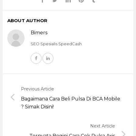
ABOUT AUTHOR
Bimers
SEO Spesialis SpeedCash
Previous Article
Bagaimana Cara Beli Pulsa Di BCA Mobile
? Simak Disini!
Next Article
Ternyata Begini Cara Cek Pulsa Axis