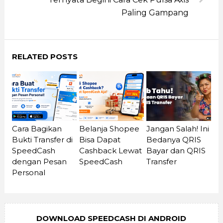
Paling Gampang
RELATED POSTS
Cara Bagikan
Belanja Shopee
Jangan Salah! Ini
Bukti Transfer di
Bisa Dapat
Bedanya QRIS
SpeedCash
Cashback Lewat
Bayar dan QRIS
dengan Pesan
SpeedCash
Transfer
Personal
DOWNLOAD SPEEDCASH DI ANDROID