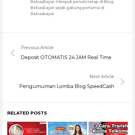
BebasBayar. Menjadi penulis tetap di Blog
Bebasbayar sejak gabung pertama di
Bebasbayar.
Previous Article
Deposit OTOMATIS 24 JAM Real Time
Next Article
Pengumuman Lomba Blog SpeedCash
RELATED POSTS