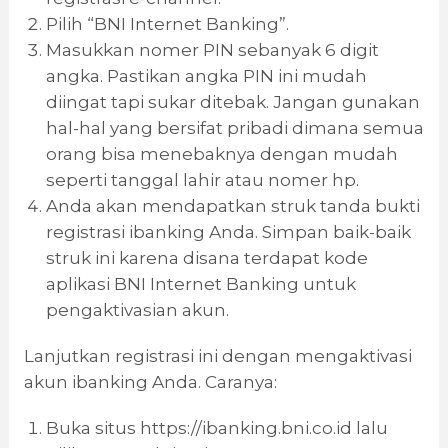
Pilih “BNI Internet Banking”.
Masukkan nomer PIN sebanyak 6 digit
angka. Pastikan angka PIN ini mudah
diingat tapi sukar ditebak. Jangan gunakan
hal-hal yang bersifat pribadi dimana semua
orang bisa menebaknya dengan mudah
seperti tanggal lahir atau nomer hp.
Anda akan mendapatkan struk tanda bukti
registrasi ibanking Anda. Simpan baik-baik
struk ini karena disana terdapat kode
aplikasi BNI Internet Banking untuk
pengaktivasian akun.
Lanjutkan registrasi ini dengan mengaktivasi
akun ibanking Anda. Caranya:
Buka situs https://ibanking.bni.co.id lalu