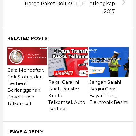
Harga Paket Bolt 4G LTE Terlengkap
2017
RELATED POSTS
Cara Mendaftar,
Cek Status, dan
Pakai Cara Ini
Jangan Salah!
Berhenti
Buat Transfer
Begini Cara
Berlangganan
Kuota
Bayar Tilang
Paket Flash
Telkomsel, Auto
Elektronik Resmi
Telkomsel
Berhasil
LEAVE A REPLY