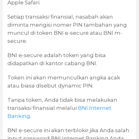
Apple Safari.
Setiap transaksi finansial, nasabah akan
diminta mengisi nomer PIN tambahan yang
muncul di token BNI e-secure atau BNI m-
secure.
BNI e-secure adalah token yang bisa
didapatkan di kantor cabang BNI.
Token ini akan memunculkan angka acak
atau biasa disebut dynamic PIN.
Tanpa token, Anda tidak bisa melakukan
transaksi finansial melalui
BNI Internet
Banking
.
BNI e-secure ini akan terblokir jika Anda salah
input password BNI Internet Banking Anda