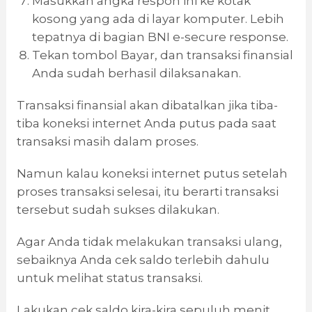
Masukkan angka respon ini ke kotak
kosong yang ada di layar komputer. Lebih
tepatnya di bagian BNI e-secure response.
Tekan tombol Bayar, dan transaksi finansial
Anda sudah berhasil dilaksanakan.
Transaksi finansial akan dibatalkan jika tiba-
tiba koneksi internet Anda putus pada saat
transaksi masih dalam proses.
Namun kalau koneksi internet putus setelah
proses transaksi selesai, itu berarti transaksi
tersebut sudah sukses dilakukan.
Agar Anda tidak melakukan transaksi ulang,
sebaiknya Anda cek saldo terlebih dahulu
untuk melihat status transaksi.
Lakukan cek saldo kira-kira sepuluh menit